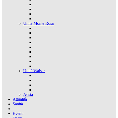
Unité Monte Rosa
Unité Walser
Aosta
Attualità
Sanità
Eventi