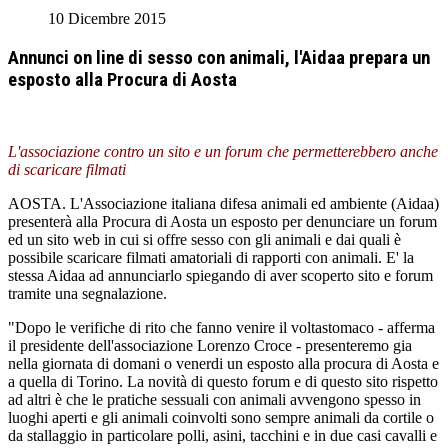
10 Dicembre 2015
Annunci on line di sesso con animali, l'Aidaa prepara un
esposto alla Procura di Aosta
L'associazione contro un sito e un forum che permetterebbero anche
di scaricare filmati
AOSTA. L'Associazione italiana difesa animali ed ambiente (Aidaa)
presenterà alla Procura di Aosta un esposto per denunciare un forum
ed un sito web in cui si offre sesso con gli animali e dai quali è
possibile scaricare filmati amatoriali di rapporti con animali. E' la
stessa Aidaa ad annunciarlo spiegando di aver scoperto sito e forum
tramite una segnalazione.
"Dopo le verifiche di rito che fanno venire il voltastomaco - afferma
il presidente dell'associazione Lorenzo Croce - presenteremo gia
nella giornata di domani o venerdi un esposto alla procura di Aosta e
a quella di Torino. La novità di questo forum e di questo sito rispetto
ad altri è che le pratiche sessuali con animali avvengono spesso in
luoghi aperti e gli animali coinvolti sono sempre animali da cortile o
da stallaggio in particolare polli, asini, tacchini e in due casi cavalli e