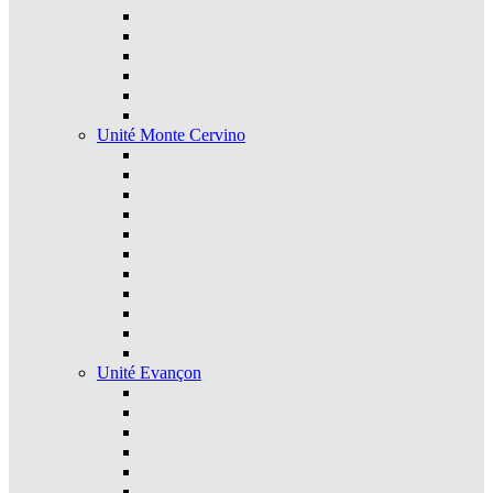
Unité Monte Cervino
Unité Evançon