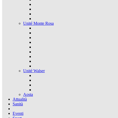
Unité Monte Rosa
Unité Walser
Aosta
Attualità
Sanità
Eventi