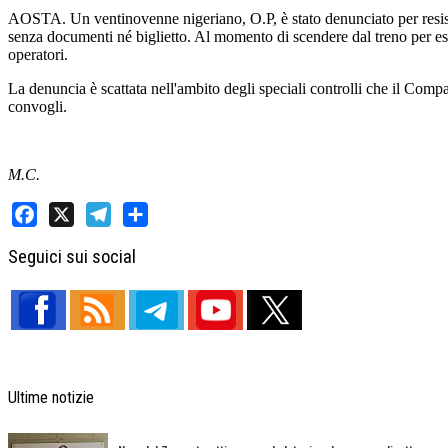
AOSTA. Un ventinovenne nigeriano, O.P, è stato denunciato per resistenz
senza documenti né biglietto. Al momento di scendere dal treno per esse
operatori.
La denuncia è scattata nell'ambito degli speciali controlli che il Compa
convogli.
M.C.
Facebook
X
Telegram
Share
Seguici sui social
Ultime notizie