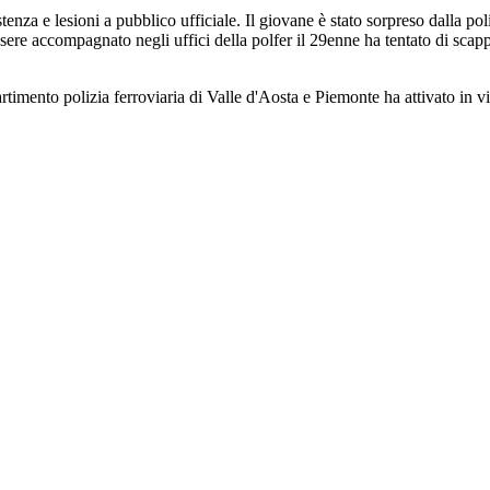
a e lesioni a pubblico ufficiale. Il giovane è stato sorpreso dalla poliz
re accompagnato negli uffici della polfer il 29enne ha tentato di scappa
rtimento polizia ferroviaria di Valle d'Aosta e Piemonte ha attivato in vis