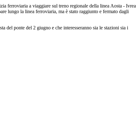
ia ferroviaria a viaggiare sul treno regionale della linea Aosta - Ivrea
re lungo la linea ferroviaria, ma è stato raggiunto e fermato dagli
ta del ponte del 2 giugno e che interesseranno sia le stazioni sia i