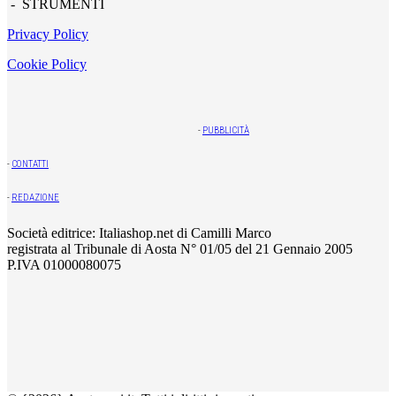
- STRUMENTI
Privacy Policy
Cookie Policy
-
PUBBLICITÀ
-
CONTATTI
-
REDAZIONE
Società editrice: Italiashop.net di Camilli Marco
registrata al Tribunale di Aosta N° 01/05 del 21 Gennaio 2005
P.IVA 01000080075