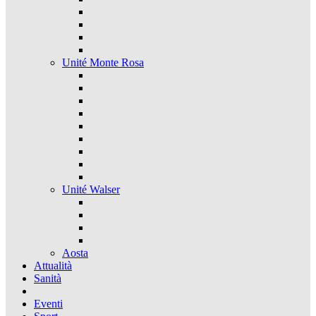
Unité Monte Rosa
Unité Walser
Aosta
Attualità
Sanità
Eventi