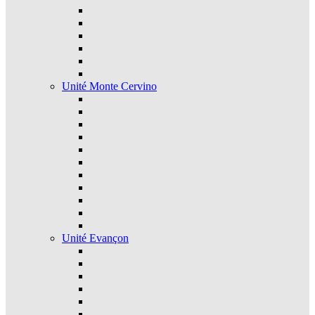
Unité Monte Cervino
Unité Evançon