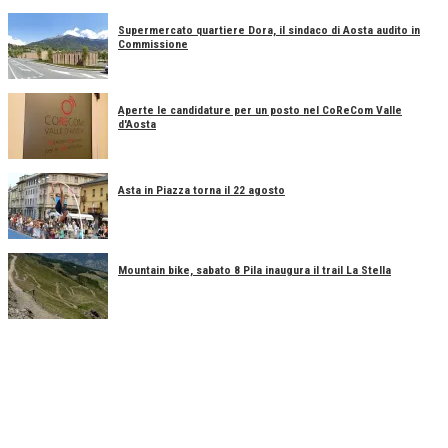
Supermercato quartiere Dora, il sindaco di Aosta audito in
Commissione
Aperte le candidature per un posto nel CoReCom Valle
d'Aosta
Asta in Piazza torna il 22 agosto
Mountain bike, sabato 8 Pila inaugura il trail La Stella