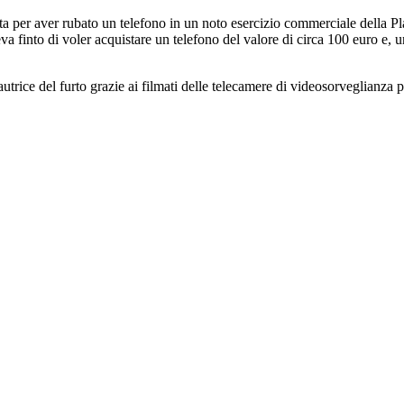
 per aver rubato un telefono in un noto esercizio commerciale della Pla
a finto di voler acquistare un telefono del valore di circa 100 euro e, u
utrice del furto grazie ai filmati delle telecamere di videosorveglianza 