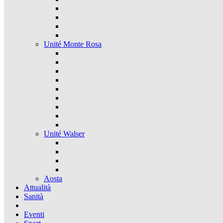
Unité Monte Rosa
Unité Walser
Aosta
Attualità
Sanità
Eventi