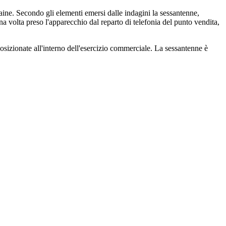
ine. Secondo gli elementi emersi dalle indagini la sessantenne,
na volta preso l'apparecchio dal reparto di telefonia del punto vendita,
posizionate all'interno dell'esercizio commerciale. La sessantenne è