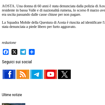
AOSTA. Una donna di 60 anni è stata denunciata dalla polizia di Aosta
residente in bassa Valle e di nazionalità rumena, lo scorso 8 marzo avev
era uscita passando dalle casse chiuse per non pagare.
La Squadra Mobile della Questura di Aosta è riuscita ad identificare l'a
stata denunciata a piede libero per furto aggravato.
redazione
Facebook
X
Telegram
Share
Seguici sui social
Ultime notizie