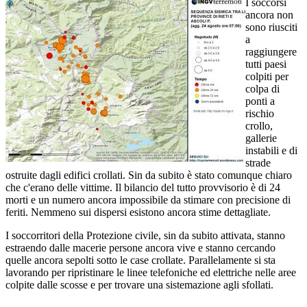
I soccorsi
ancora non
sono riusciti
a
raggiungere
tutti paesi
colpiti per
colpa di
ponti a
rischio
crollo,
gallerie
instabili e di
strade
ostruite dagli edifici crollati. Sin da subito è stato comunque chiaro
che c'erano delle vittime. Il bilancio del tutto provvisorio è di 24
morti e un numero ancora impossibile da stimare con precisione di
feriti. Nemmeno sui dispersi esistono ancora stime dettagliate.
I soccorritori della Protezione civile, sin da subito attivata, stanno
estraendo dalle macerie persone ancora vive e stanno cercando
quelle ancora sepolti sotto le case crollate. Parallelamente si sta
lavorando per ripristinare le linee telefoniche ed elettriche nelle aree
colpite dalle scosse e per trovare una sistemazione agli sfollati.