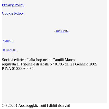
Privacy Policy
Cookie Policy
-
PUBBLICITÀ
-
CONTATTI
-
REDAZIONE
Società editrice: Italiashop.net di Camilli Marco
registrata al Tribunale di Aosta N° 01/05 del 21 Gennaio 2005
P.IVA 01000080075
© {2026} Aostaoggi.it. Tutti i diritti riservati