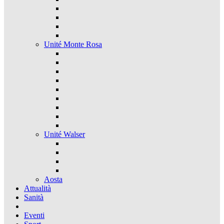
Unité Monte Rosa
Unité Walser
Aosta
Attualità
Sanità
Eventi