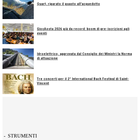
Quart, riparato il guasto all'acquedotto
GiocAosta 2026 già da record: boom di pre-iscrizioni agli
eventi
Idroelettrico, approvata dal Consiglio dei Ministri la Norma
di attuazione
Tre concerti per il 2° International Bach Festival di Saint-
Vincent
- STRUMENTI