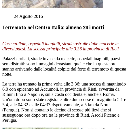
24 Agosto 2016
Terremoto nel Centro Italia: almeno 24 i morti
Case crollate, ospedali inagibili, strade ostruite dalle macerie in
diversi paesi. La scossa principale alle 3.36 in provincia di Rieti
Palazzi crollati, strade invase da macerie, ospedali inagibili, paesi
semidistrutti: sono immagini devastanti quelle che in queste ore
stanno arrivando dalle località colpite dal forte di terremoto di questa
notte.
La terra ha tremato la prima volta alle 3.36: una scossa di magnitudo
6.0 con epicentro ad Accumoli, in provincia di Rieti, avvertita da
Rimini fino a Napoli e, sulla costa occidentale, anche a Roma.
Un'ora dopo sono state registrate altre due scosse di magnitudo 5.1 e
5.4, alle 04:32 e alle 04:33 rispettivamente, a 5 km da Norcia
(Perugia). Non si contano le decine di scosse più lievi che si
susseguono ora dopo ora tra le province di Rieti, Ascoli Piceno e
Perugia.