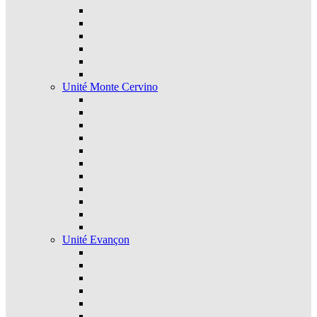
Unité Monte Cervino
Unité Evançon