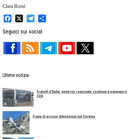
Clara Rossi
Facebook
X
Telegram
Share
Seguici sui social
Ultime notizie
Fratelli d'Italia: governo regionale continua a emungere
CVA
Frana di grosse dimensioni sul Cervino