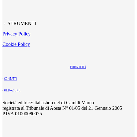
- STRUMENTI
Privacy Policy
Cookie Policy
-
PUBBLICITÀ
-
CONTATTI
-
REDAZIONE
Società editrice: Italiashop.net di Camilli Marco
registrata al Tribunale di Aosta N° 01/05 del 21 Gennaio 2005
P.IVA 01000080075