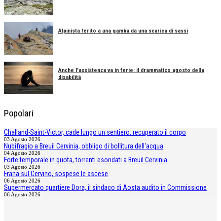
Alpinista ferito a una gamba da una scarica di sassi
Anche l'assistenza va in ferie: il drammatico agosto della
disabilità
Popolari
Challand-Saint-Victor, cade lungo un sentiero: recuperato il corpo
03 Agosto 2026
Nubifragio a Breuil Cervinia, obbligo di bollitura dell'acqua
04 Agosto 2026
Forte temporale in quota, torrenti esondati a Breuil Cervinia
03 Agosto 2026
Frana sul Cervino, sospese le ascese
06 Agosto 2026
Supermercato quartiere Dora, il sindaco di Aosta audito in Commissione
06 Agosto 2026