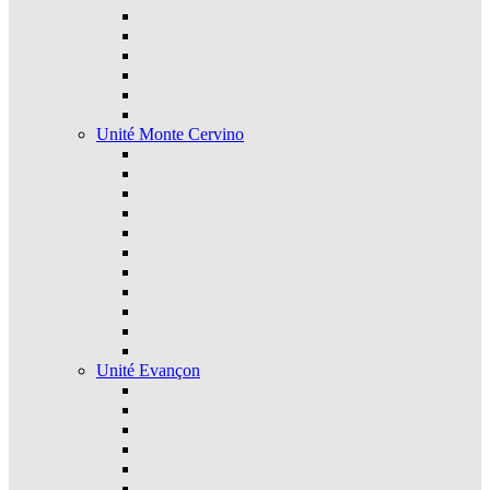
Unité Monte Cervino
Unité Evançon