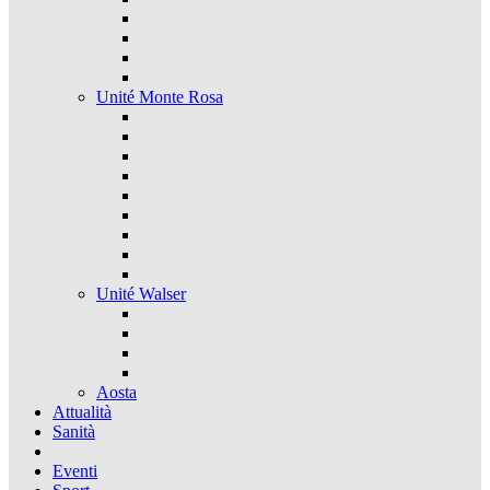
Unité Monte Rosa
Unité Walser
Aosta
Attualità
Sanità
Eventi