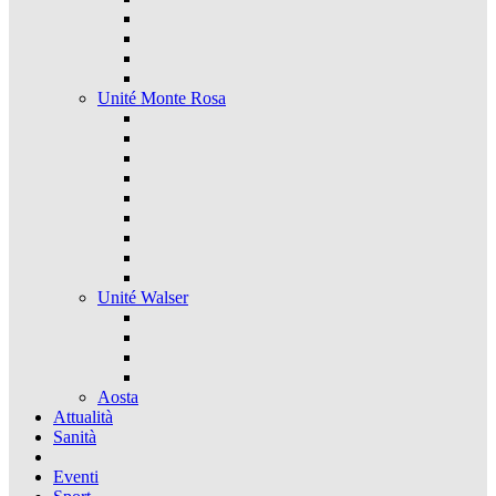
Unité Monte Rosa
Unité Walser
Aosta
Attualità
Sanità
Eventi