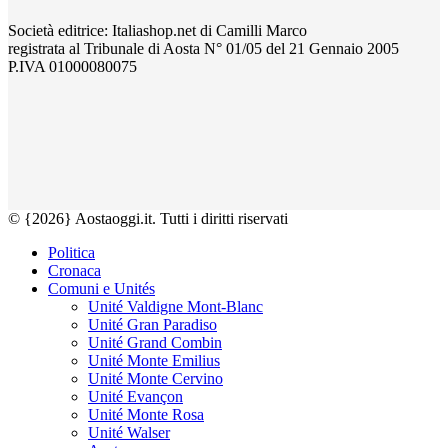
Società editrice: Italiashop.net di Camilli Marco
registrata al Tribunale di Aosta N° 01/05 del 21 Gennaio 2005
P.IVA 01000080075
© {2026} Aostaoggi.it. Tutti i diritti riservati
Politica
Cronaca
Comuni e Unités
Unité Valdigne Mont-Blanc
Unité Gran Paradiso
Unité Grand Combin
Unité Monte Emilius
Unité Monte Cervino
Unité Evançon
Unité Monte Rosa
Unité Walser