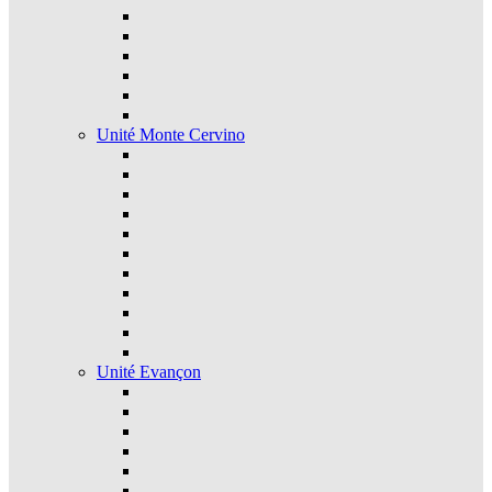
Unité Monte Cervino
Unité Evançon