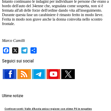
Intanto continuano le indagini per individuare le persone che erano a
bordo dell'auto del 34enne che, segnalata come sospetta, non si è
fermata all'alt delle forze dell'ordine dando vita all'inseguimento.
Durante questa fase un carabiniere è rimasto ferito in modo lieve.
Ferita in modo non grave anche la donna coinvolta nello scontro
frontale.
Marco Camilli
Facebook
X
Telegram
Share
Seguici sui social
Ultime notizie
Confesercenti: Valle d'Aosta unica regione con stime Pil in negativo