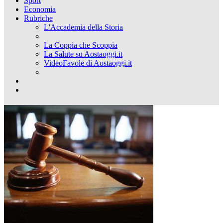
Sport
Economia
Rubriche
L'Accademia della Storia
La Coppia che Scoppia
La Salute su Aostaoggi.it
VideoFavole di Aostaoggi.it