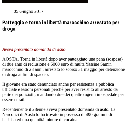
05 Giugno 2017
Patteggia e torna in libertà marocchino arrestato per
droga
Aveva presentato domanda di asilo
AOSTA. Torna in libertà dopo aver patteggiato una pena (sospesa)
di due anni di reclusione e 5000 euro di multa Yassine Samir,
marocchino di 28 anni, arrestato lo scorso 31 maggio per detenzione
di droga ai fini di spaccio.
Il giovane era stato denunciato anche per resistenza a pubblica
ufficiale e lesioni personali perché per aver resistito all'arresto da
parte dei poliziotti, mandando due dei quattro agenti in ospedale per
essere curati.
Recentemente il 28enne aveva presentato domanda di asilo. La
Narcotici di Aosta lo ha trovato in possesso di 490 grammi di
hashish ed una quantità minore di cocaina.