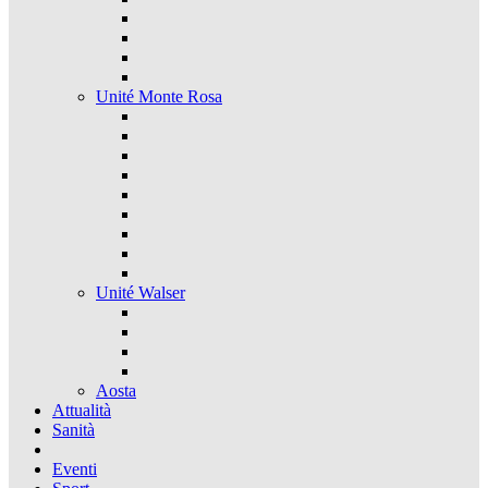
Unité Monte Rosa
Unité Walser
Aosta
Attualità
Sanità
Eventi