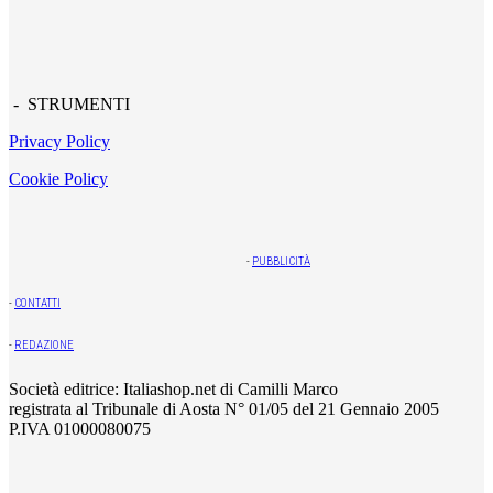
- STRUMENTI
Privacy Policy
Cookie Policy
-
PUBBLICITÀ
-
CONTATTI
-
REDAZIONE
Società editrice: Italiashop.net di Camilli Marco
registrata al Tribunale di Aosta N° 01/05 del 21 Gennaio 2005
P.IVA 01000080075