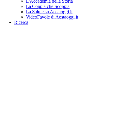
L'Accademia della Storia
La Coppia che Scoppia
La Salute su Aostaoggi.it
VideoFavole di Aostaoggi.it
Ricerca