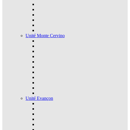
Unité Monte Cervino
Unité Evançon