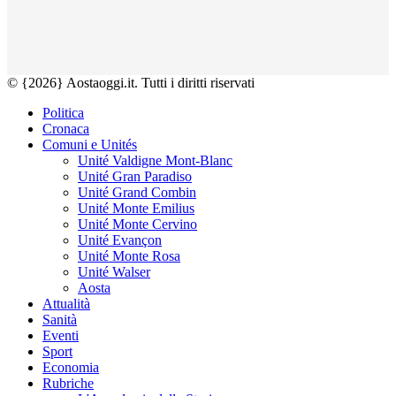
© {2026} Aostaoggi.it. Tutti i diritti riservati
Politica
Cronaca
Comuni e Unités
Unité Valdigne Mont-Blanc
Unité Gran Paradiso
Unité Grand Combin
Unité Monte Emilius
Unité Monte Cervino
Unité Evançon
Unité Monte Rosa
Unité Walser
Aosta
Attualità
Sanità
Eventi
Sport
Economia
Rubriche