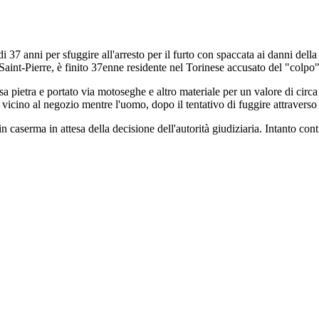
 37 anni per sfuggire all'arresto per il furto con spaccata ai danni del
 Saint-Pierre, è finito 37enne residente nel Torinese accusato del "colpo
sa pietra e portato via motoseghe e altro materiale per un valore di circ
le vicino al negozio mentre l'uomo, dopo il tentativo di fuggire attraverso
 in caserma in attesa della decisione dell'autorità giudiziaria. Intanto con