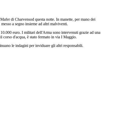
la Mafer di Charvensod questa notte. In manette, per mano dei
" messo a segno insieme ad altri malviventi.
a 10.000 euro. I militari dell'Arma sono intervenuti grazie ad una
 il corso d'acqua, è stato fermato in via I Maggio.
tinuano le indagini per inviduare gli altri responsabili.