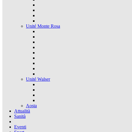
Unité Monte Rosa
Unité Walser
Aosta
Attualità
Sanità
Eventi