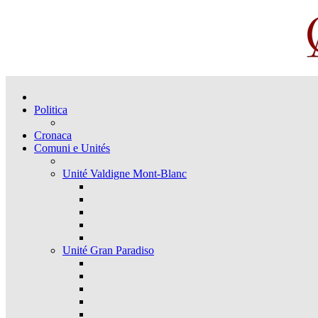
Politica
Cronaca
Comuni e Unités
Unité Valdigne Mont-Blanc
Unité Gran Paradiso