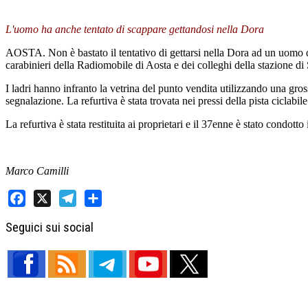
L'uomo ha anche tentato di scappare gettandosi nella Dora
AOSTA. Non è bastato il tentativo di gettarsi nella Dora ad un uomo di
carabinieri della Radiomobile di Aosta e dei colleghi della stazione di
I ladri hanno infranto la vetrina del punto vendita utilizzando una gros
segnalazione. La refurtiva è stata trovata nei pressi della pista ciclabi
La refurtiva è stata restituita ai proprietari e il 37enne è stato condotto
Marco Camilli
Facebook
X
Telegram
Share
Seguici sui social