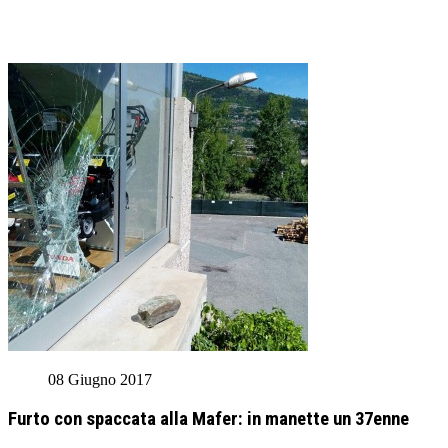
08 Giugno 2017
Furto con spaccata alla Mafer: in manette un 37enne