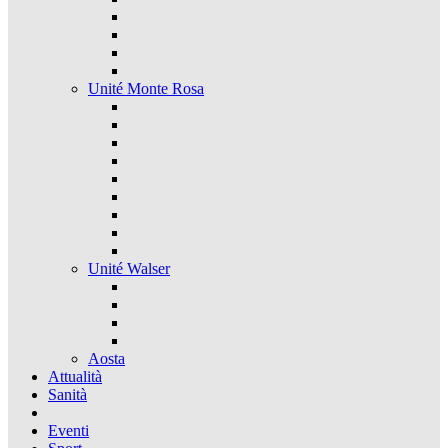
Unité Monte Rosa
Unité Walser
Aosta
Attualità
Sanità
Eventi