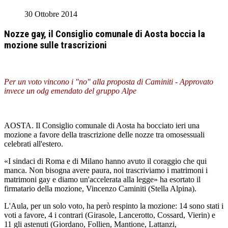
30 Ottobre 2014
Nozze gay, il Consiglio comunale di Aosta boccia la
mozione sulle trascrizioni
Per un voto vincono i "no" alla proposta di Caminiti - Approvato
invece un odg emendato del gruppo Alpe
AOSTA. Il Consiglio comunale di Aosta ha bocciato ieri una
mozione a favore della trascrizione delle nozze tra omosessuali
celebrati all'estero.
«I sindaci di Roma e di Milano hanno avuto il coraggio che qui
manca. Non bisogna avere paura, noi trascriviamo i matrimoni i
matrimoni gay e diamo un'accelerata alla legge» ha esortato il
firmatario della mozione, Vincenzo Caminiti (Stella Alpina).
L'Aula, per un solo voto, ha però respinto la mozione: 14 sono stati i
voti a favore, 4 i contrari (Girasole, Lancerotto, Cossard, Vierin) e
11 gli astenuti (Giordano, Follien, Mantione, Lattanzi,