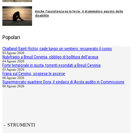
Anche l'assistenza va in ferie: il drammatico agosto della
disabilità
Popolari
Challand-Saint-Victor, cade lungo un sentiero: recuperato il corpo
03 Agosto 2026
Nubifragio a Breuil Cervinia, obbligo di bollitura dell'acqua
04 Agosto 2026
Forte temporale in quota, torrenti esondati a Breuil Cervinia
03 Agosto 2026
Frana sul Cervino, sospese le ascese
06 Agosto 2026
Supermercato quartiere Dora, il sindaco di Aosta audito in Commissione
06 Agosto 2026
- STRUMENTI