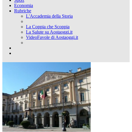
Sport
Economia
Rubriche
L'Accademia della Storia
La Coppia che Scoppia
La Salute su Aostaoggi.it
VideoFavole di Aostaoggi.it