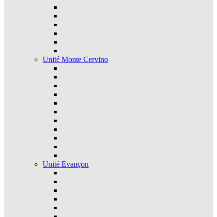
Unité Monte Cervino
Unité Evançon