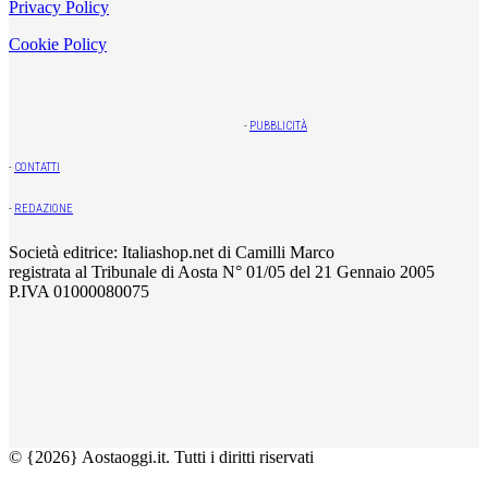
Privacy Policy
Cookie Policy
-
PUBBLICITÀ
-
CONTATTI
-
REDAZIONE
Società editrice: Italiashop.net di Camilli Marco
registrata al Tribunale di Aosta N° 01/05 del 21 Gennaio 2005
P.IVA 01000080075
© {2026} Aostaoggi.it. Tutti i diritti riservati