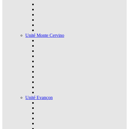
Unité Monte Cervino
Unité Evançon