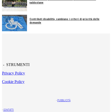
valdostane
Contributi disabilità, cambiano i criteri di priorità delle
domande
- STRUMENTI
Privacy Policy
Cookie Policy
-
PUBBLICITÀ
-
CONTATTI