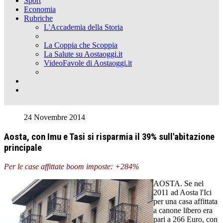
Sport
Economia
Rubriche
L'Accademia della Storia
La Coppia che Scoppia
La Salute su Aostaoggi.it
VideoFavole di Aostaoggi.it
24 Novembre 2014
Aosta, con Imu e Tasi si risparmia il 39% sull'abitazione
principale
Per le case affittate boom imposte: +284%
AOSTA. Se nel
2011 ad Aosta l'Ici
per una casa affittata
a canone libero era
pari a 266 Euro, con