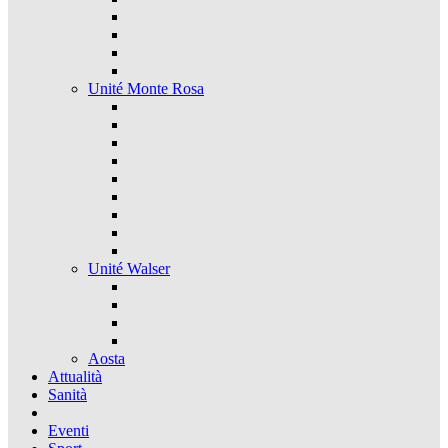
Unité Monte Rosa
Unité Walser
Aosta
Attualità
Sanità
Eventi