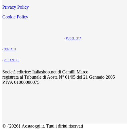
Privacy Policy
Cookie Policy
-
PUBBLICITÀ
-
CONTATTI
-
REDAZIONE
Società editrice: Italiashop.net di Camilli Marco
registrata al Tribunale di Aosta N° 01/05 del 21 Gennaio 2005
P.IVA 01000080075
© {2026} Aostaoggi.it. Tutti i diritti riservati