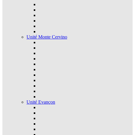
Unité Monte Cervino
Unité Evançon