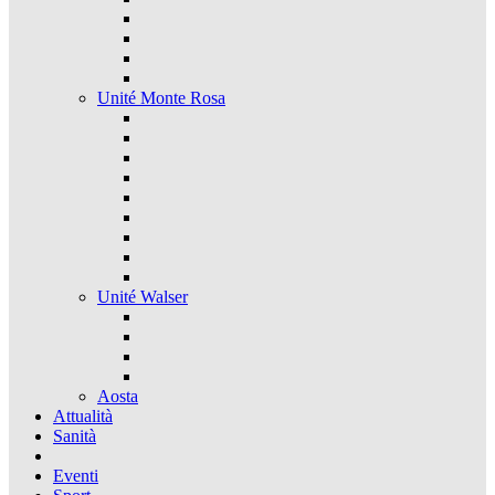
Unité Monte Rosa
Unité Walser
Aosta
Attualità
Sanità
Eventi