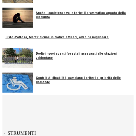
Anche l'assistenza va in ferie: il drammatico agosto della
disabilità
Liste d'attesa, Marzi: alcune iniziative efficaci, altre da migliorare
Dodici nuovi agenti forestali assegnati alle stazioni
valdostane
Contributi disabilità, cambiano i criteri di priorità delle
domande
- STRUMENTI