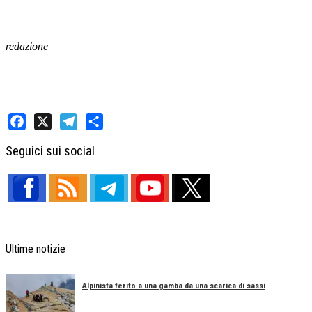
redazione
Facebook
X
Telegram
Share
Seguici sui social
Ultime notizie
Alpinista ferito a una gamba da una scarica di sassi