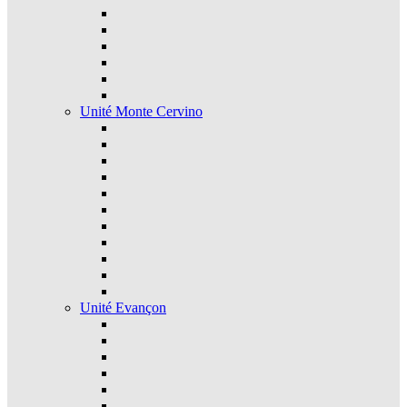
Unité Monte Cervino
Unité Evançon