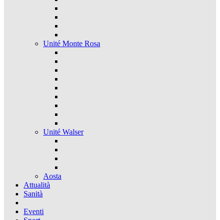
Unité Monte Rosa
Unité Walser
Aosta
Attualità
Sanità
Eventi