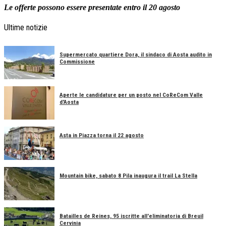
Le offerte possono essere presentate entro il 20 agosto
Ultime notizie
Supermercato quartiere Dora, il sindaco di Aosta audito in
Commissione
Aperte le candidature per un posto nel CoReCom Valle
d'Aosta
Asta in Piazza torna il 22 agosto
Mountain bike, sabato 8 Pila inaugura il trail La Stella
Batailles de Reines, 95 iscritte all'eliminatoria di Breuil
Cervinia