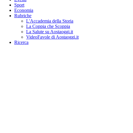
Sport
Economia
Rubriche
L'Accademia della Storia
La Coppia che Scoppia
La Salute su Aostaoggi.it
VideoFavole di Aostaoggi.it
Ricerca