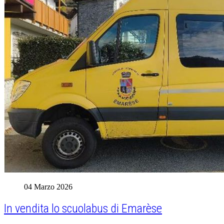
04 Marzo 2026
In vendita lo scuolabus di Emarèse