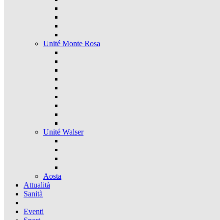
Unité Monte Rosa
Unité Walser
Aosta
Attualità
Sanità
Eventi