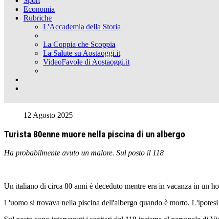
Sport
Economia
Rubriche
L'Accademia della Storia
La Coppia che Scoppia
La Salute su Aostaoggi.it
VideoFavole di Aostaoggi.it
12 Agosto 2025
Turista 80enne muore nella piscina di un albergo
Ha probabilmente avuto un malore. Sul posto il 118
Un italiano di circa 80 anni è deceduto mentre era in vacanza in un h
L'uomo si trovava nella piscina dell'albergo quando è morto. L'ipotesi 