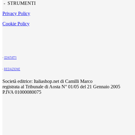
- STRUMENTI
Privacy Policy
Cookie Policy
-
CONTATTI
-
REDAZIONE
Società editrice: Italiashop.net di Camilli Marco
registrata al Tribunale di Aosta N° 01/05 del 21 Gennaio 2005
P.IVA 01000080075