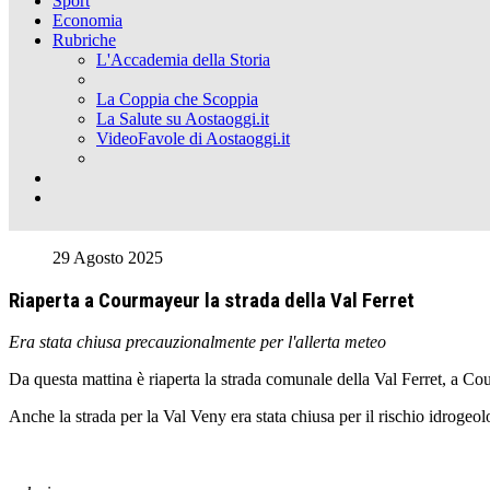
Sport
Economia
Rubriche
L'Accademia della Storia
La Coppia che Scoppia
La Salute su Aostaoggi.it
VideoFavole di Aostaoggi.it
29 Agosto 2025
Riaperta a Courmayeur la strada della Val Ferret
Era stata chiusa precauzionalmente per l'allerta meteo
Da questa mattina è riaperta la strada comunale della Val Ferret, a Cou
Anche la strada per la Val Veny era stata chiusa per il rischio idrogeolo