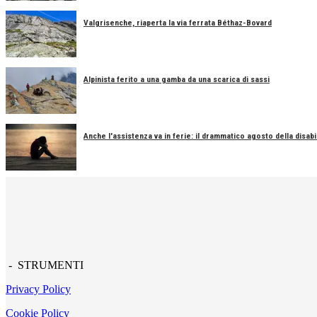
Valgrisenche, riaperta la via ferrata Béthaz-Bovard
Alpinista ferito a una gamba da una scarica di sassi
Anche l'assistenza va in ferie: il drammatico agosto della disabil
- STRUMENTI
Privacy Policy
Cookie Policy