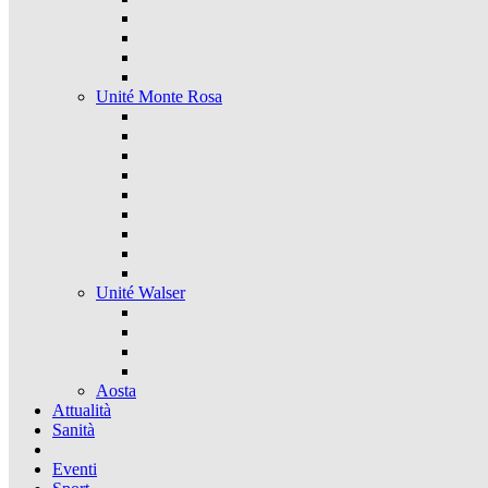
Unité Monte Rosa
Unité Walser
Aosta
Attualità
Sanità
Eventi