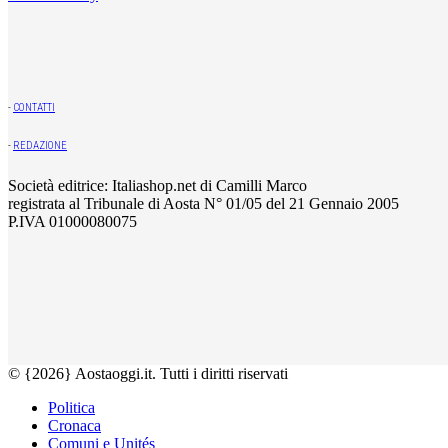
-
CONTATTI
-
REDAZIONE
Società editrice: Italiashop.net di Camilli Marco
registrata al Tribunale di Aosta N° 01/05 del 21 Gennaio 2005
P.IVA 01000080075
© {2026} Aostaoggi.it. Tutti i diritti riservati
Politica
Cronaca
Comuni e Unités