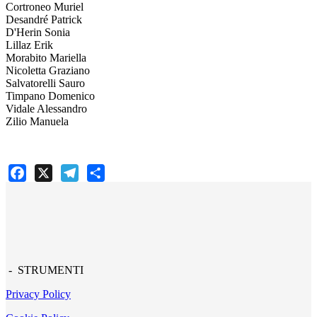
Cortroneo Muriel
Desandré Patrick
D'Herin Sonia
Lillaz Erik
Morabito Mariella
Nicoletta Graziano
Salvatorelli Sauro
Timpano Domenico
Vidale Alessandro
Zilio Manuela
Facebook
X
Telegram
Share
- STRUMENTI
Privacy Policy