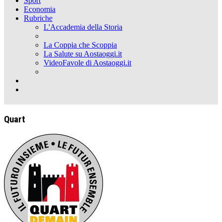
Sport
Economia
Rubriche
L'Accademia della Storia
La Coppia che Scoppia
La Salute su Aostaoggi.it
VideoFavole di Aostaoggi.it
Quart