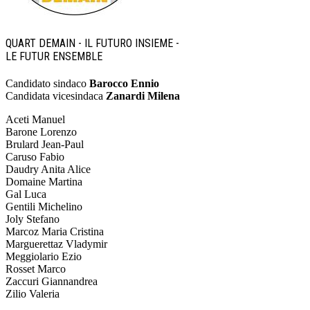
QUART DEMAIN - IL FUTURO INSIEME -
LE FUTUR ENSEMBLE
Candidato sindaco
Barocco Ennio
Candidata vicesindaca
Zanardi Milena
Aceti Manuel
Barone Lorenzo
Brulard Jean-Paul
Caruso Fabio
Daudry Anita Alice
Domaine Martina
Gal Luca
Gentili Michelino
Joly Stefano
Marcoz Maria Cristina
Marguerettaz Vladymir
Meggiolario Ezio
Rosset Marco
Zaccuri Giannandrea
Zilio Valeria