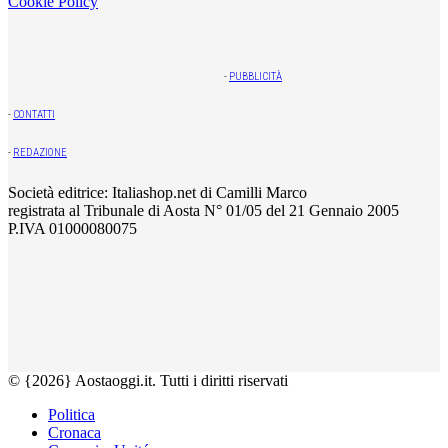
Cookie Policy
-
PUBBLICITÀ
-
CONTATTI
-
REDAZIONE
Società editrice: Italiashop.net di Camilli Marco
registrata al Tribunale di Aosta N° 01/05 del 21 Gennaio 2005
P.IVA 01000080075
© {2026} Aostaoggi.it. Tutti i diritti riservati
Politica
Cronaca