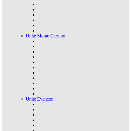
Unité Monte Cervino
Unité Evançon