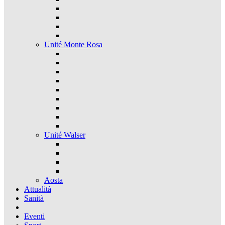
Unité Monte Rosa
Unité Walser
Aosta
Attualità
Sanità
Eventi