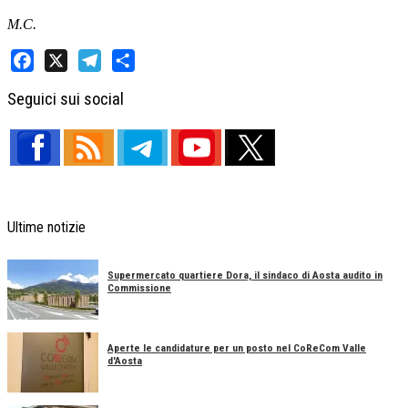
M.C.
Facebook
X
Telegram
Share
Seguici sui social
Ultime notizie
Supermercato quartiere Dora, il sindaco di Aosta audito in
Commissione
Aperte le candidature per un posto nel CoReCom Valle
d'Aosta