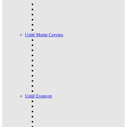
Unité Monte Cervino
Unité Evançon