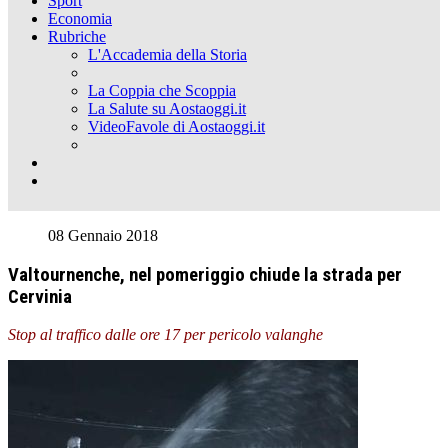
Sport
Economia
Rubriche
L'Accademia della Storia
La Coppia che Scoppia
La Salute su Aostaoggi.it
VideoFavole di Aostaoggi.it
08 Gennaio 2018
Valtournenche, nel pomeriggio chiude la strada per
Cervinia
Stop al traffico dalle ore 17 per pericolo valanghe