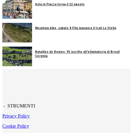
Asta in Piazza torna il 22 agosto
Mountain bike, sabato 8 Pila inaugura il trail La Stella
Batailles de Reines, 95 iscritte all'eliminatoria di Breuil
Cervinia
- STRUMENTI
Privacy Policy
Cookie Policy