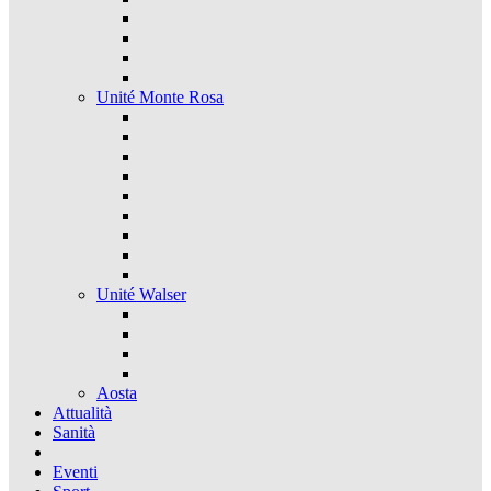
Unité Monte Rosa
Unité Walser
Aosta
Attualità
Sanità
Eventi