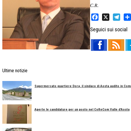
C.R.
Facebook
X
Telegram
Sha
Seguici sui social
Ultime notizie
Supermercato quartiere Dora, il sindaco di Aosta audito in Co
Aperte le candidature per un posto nel CoReCom Valle d'Aosta