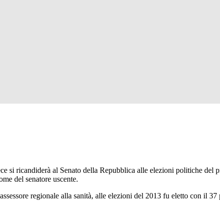
si ricandiderà al Senato della Repubblica alle elezioni politiche del p
 nome del senatore uscente.
sessore regionale alla sanità, alle elezioni del 2013 fu eletto con il 37 