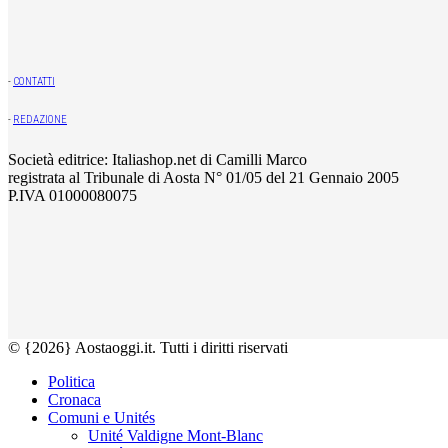
-
CONTATTI
-
REDAZIONE
Società editrice: Italiashop.net di Camilli Marco
registrata al Tribunale di Aosta N° 01/05 del 21 Gennaio 2005
P.IVA 01000080075
© {2026} Aostaoggi.it. Tutti i diritti riservati
Politica
Cronaca
Comuni e Unités
Unité Valdigne Mont-Blanc