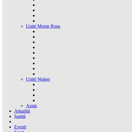
Unité Monte Rosa
Unité Walser
Aosta
Attualità
Sanità
Eventi