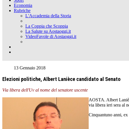
Sport
Economia
Rubriche
L'Accademia della Storia
La Coppia che Scoppia
La Salute su Aostaoggi.it
VideoFavole di Aostaoggi.it
13 Gennaio 2018
Elezioni politiche, Albert Lanièce candidato al Senato
Via libera dell'Uv al nome del senatore uscente
AOSTA. Albert Lanièce 
via libera ieri sera al
Cinquantuno anni, ex as