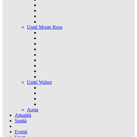
Unité Monte Rosa
Unité Walser
Aosta
Attualità
Sanità
Eventi