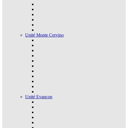
Unité Monte Cervino
Unité Evançon