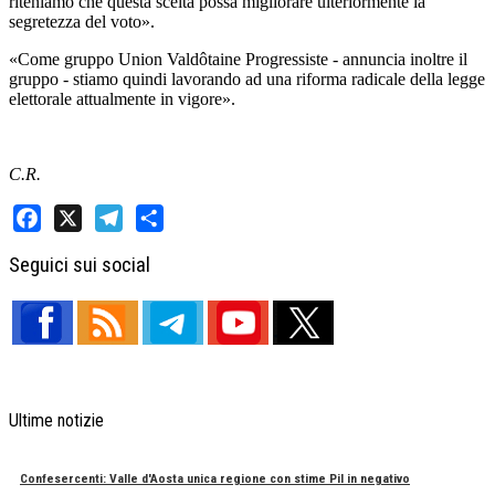
riteniamo che questa scelta possa migliorare ulteriormente la
segretezza del voto».
«Come gruppo Union Valdôtaine Progressiste - annuncia inoltre il
gruppo - stiamo quindi lavorando ad una riforma radicale della legge
elettorale attualmente in vigore».
C.R.
Facebook
X
Telegram
Share
Seguici sui social
Ultime notizie
Confesercenti: Valle d'Aosta unica regione con stime Pil in negativo