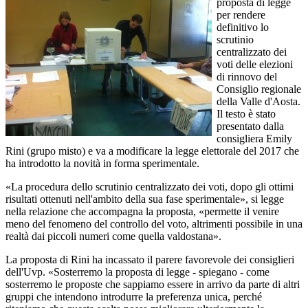
proposta di legge
per rendere
definitivo lo
scrutinio
centralizzato dei
voti delle elezioni
di rinnovo del
Consiglio regionale
della Valle d'Aosta.
Il testo è stato
presentato dalla
consigliera Emily
Rini (grupo misto) e va a modificare la legge elettorale del 2017 che
ha introdotto la novità in forma sperimentale.
«La procedura dello scrutinio centralizzato dei voti, dopo gli ottimi
risultati ottenuti nell'ambito della sua fase sperimentale», si legge
nella relazione che accompagna la proposta, «permette il venire
meno del fenomeno del controllo del voto, altrimenti possibile in una
realtà dai piccoli numeri come quella valdostana».
La proposta di Rini ha incassato il parere favorevole dei consiglieri
dell'Uvp. «Sosterremo la proposta di legge - spiegano - come
sosterremo le proposte che sappiamo essere in arrivo da parte di altri
gruppi che intendono introdurre la preferenza unica, perché