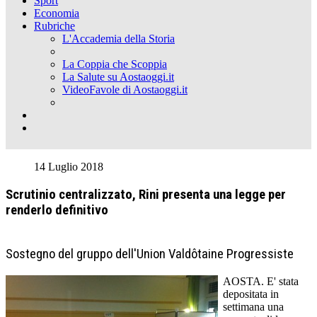
Sport
Economia
Rubriche
L'Accademia della Storia
La Coppia che Scoppia
La Salute su Aostaoggi.it
VideoFavole di Aostaoggi.it
14 Luglio 2018
Scrutinio centralizzato, Rini presenta una legge per
renderlo definitivo
Sostegno del gruppo dell'Union Valdôtaine Progressiste
AOSTA. E' stata
depositata in
settimana una