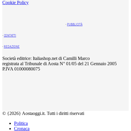
Cookie Policy
-
PUBBLICITÀ
-
CONTATTI
-
REDAZIONE
Società editrice: Italiashop.net di Camilli Marco
registrata al Tribunale di Aosta N° 01/05 del 21 Gennaio 2005
P.IVA 01000080075
© {2026} Aostaoggi.it. Tutti i diritti riservati
Politica
Cronaca