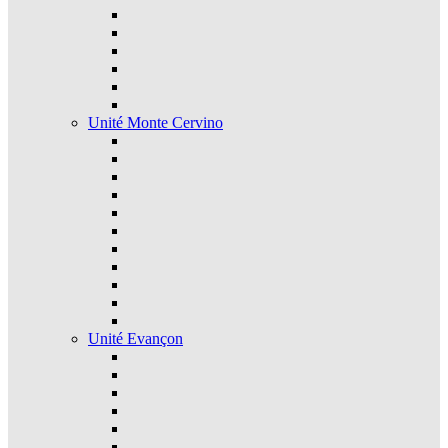
Unité Monte Cervino
Unité Evançon