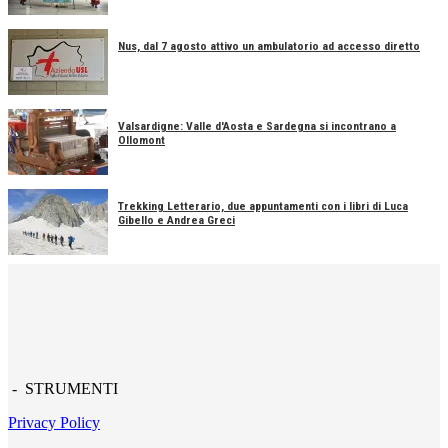
Nus, dal 7 agosto attivo un ambulatorio ad accesso diretto
Valsardigne: Valle d'Aosta e Sardegna si incontrano a
Ollomont
Trekking Letterario, due appuntamenti con i libri di Luca
Gibello e Andrea Greci
- STRUMENTI
Privacy Policy