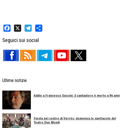
Facebook
X
Telegram
Share
Seguici sui social
Ultime notizie
Addio a Francesco Guccini: il cantautore è morto a 86 anni
Fiesta nel centro di Verrès: domenica lo spettacolo del
Teatro Due Mondi