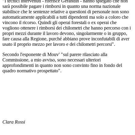
"I tecnici intervenuti - riferisce Gerandin - hanno spiegato che non
sarà possibile pagare i rimborsi in quanto una norma nazionale
stabilisce che le sentenze relative a questioni di personale non sono
automaticamente applicabili a tutti dipendenti ma solo a coloro che
vincono il ricorso. Quindi gli operai forestali o ex operai che
vogliono ottenere i rimborsi dei chilometri che hanno percorso con i
propri mezzi durante il lavoro devono, singolarmente o in gruppo,
fare causa alla Regione, purché abbiano prove inconfutabili di aver
usato il proprio mezzo per lavoro e dei chilometri percorsi".
Secondo l'esponente di Mouv' "sul parere rilasciato alla
Commissione, a mio avviso, sono necessari ulteriori
approfondimenti in quanto non sono convinto fino in fondo del
quadro normativo prospettato".
Clara Rossi