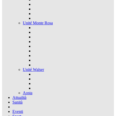
Unité Monte Rosa
Unité Walser
Aosta
Attualità
Sanità
Eventi