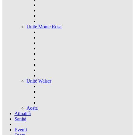
Unité Monte Rosa
Unité Walser
Aosta
Attualità
Sanità
Eventi