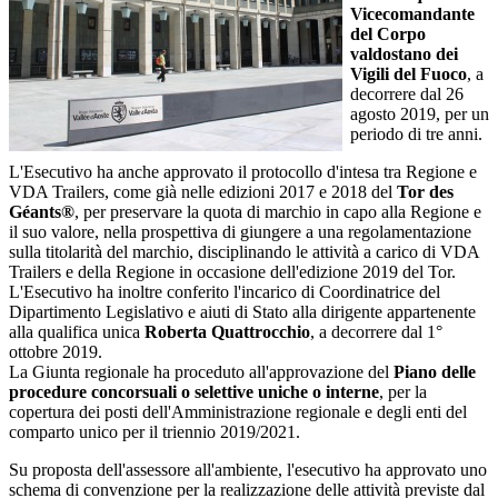
Vicecomandante
del Corpo
valdostano dei
Vigili del Fuoco
, a
decorrere dal 26
agosto 2019, per un
periodo di tre anni.
L'Esecutivo ha anche approvato il protocollo d'intesa tra Regione e
VDA Trailers, come già nelle edizioni 2017 e 2018 del
Tor des
Géants®
, per preservare la quota di marchio in capo alla Regione e
il suo valore, nella prospettiva di giungere a una regolamentazione
sulla titolarità del marchio, disciplinando le attività a carico di VDA
Trailers e della Regione in occasione dell'edizione 2019 del Tor.
L'Esecutivo ha inoltre conferito l'incarico di Coordinatrice del
Dipartimento Legislativo e aiuti di Stato alla dirigente appartenente
alla qualifica unica
Roberta Quattrocchio
, a decorrere dal 1°
ottobre 2019.
La Giunta regionale ha proceduto all'approvazione del
Piano delle
procedure concorsuali o selettive uniche o interne
, per la
copertura dei posti dell'Amministrazione regionale e degli enti del
comparto unico per il triennio 2019/2021.
Su proposta dell'assessore all'ambiente, l'esecutivo ha approvato uno
schema di convenzione per la realizzazione delle attività previste dal