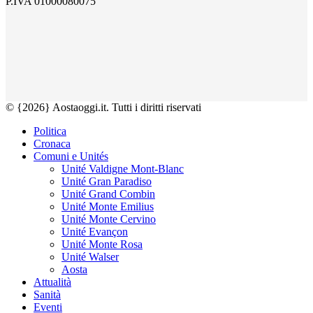
P.IVA 01000080075
© {2026} Aostaoggi.it. Tutti i diritti riservati
Politica
Cronaca
Comuni e Unités
Unité Valdigne Mont-Blanc
Unité Gran Paradiso
Unité Grand Combin
Unité Monte Emilius
Unité Monte Cervino
Unité Evançon
Unité Monte Rosa
Unité Walser
Aosta
Attualità
Sanità
Eventi