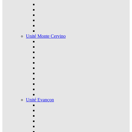
Unité Monte Cervino
Unité Evançon