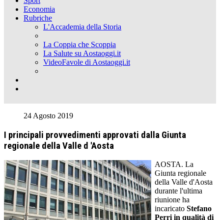
Sport
Economia
Rubriche
L'Accademia della Storia
La Coppia che Scoppia
La Salute su Aostaoggi.it
VideoFavole di Aostaoggi.it
24 Agosto 2019
I principali provvedimenti approvati dalla Giunta
regionale della Valle d 'Aosta
AOSTA. La
Giunta regionale
della Valle d'Aosta
durante l'ultima
riunione ha
incaricato
Stefano
Perri in qualità di