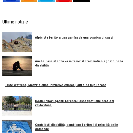
Ultime notizie
Alpinista ferito a una gamba da una scarica di sassi
Anche l'assistenza va in ferie: il drammatico agosto della
disabilità
Liste d'attesa, Marzi: alcune iniziative efficaci, altre da migliorare
Dodici nuovi agenti forestali assegnati alle stazioni
valdostane
Contributi disabilità, cambiano i criteri di priorità delle
domande