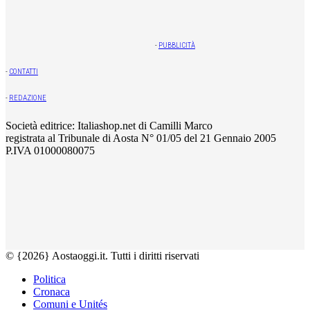
-
PUBBLICITÀ
-
CONTATTI
-
REDAZIONE
Società editrice: Italiashop.net di Camilli Marco
registrata al Tribunale di Aosta N° 01/05 del 21 Gennaio 2005
P.IVA 01000080075
© {2026} Aostaoggi.it. Tutti i diritti riservati
Politica
Cronaca
Comuni e Unités