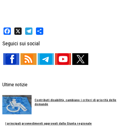
Facebook
X
Telegram
Share
Seguici sui social
Ultime notizie
Contributi disabilità, cambiano i criteri di priorità delle
domande
I principali provvedimenti approvati dalla Giunta regionale