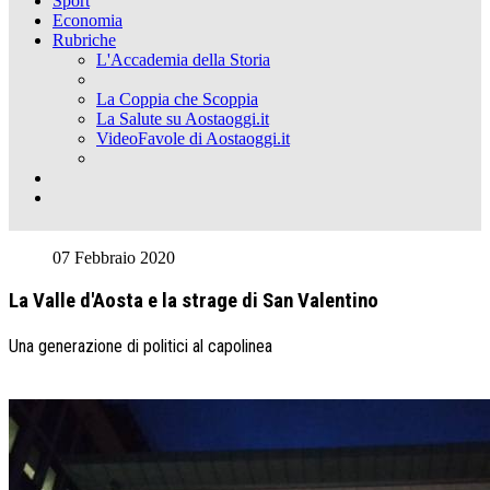
Sport
Economia
Rubriche
L'Accademia della Storia
La Coppia che Scoppia
La Salute su Aostaoggi.it
VideoFavole di Aostaoggi.it
07 Febbraio 2020
La Valle d'Aosta e la strage di San Valentino
Una generazione di politici al capolinea