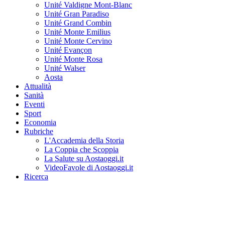
Unité Valdigne Mont-Blanc
Unité Gran Paradiso
Unité Grand Combin
Unité Monte Emilius
Unité Monte Cervino
Unité Evançon
Unité Monte Rosa
Unité Walser
Aosta
Attualità
Sanità
Eventi
Sport
Economia
Rubriche
L'Accademia della Storia
La Coppia che Scoppia
La Salute su Aostaoggi.it
VideoFavole di Aostaoggi.it
Ricerca