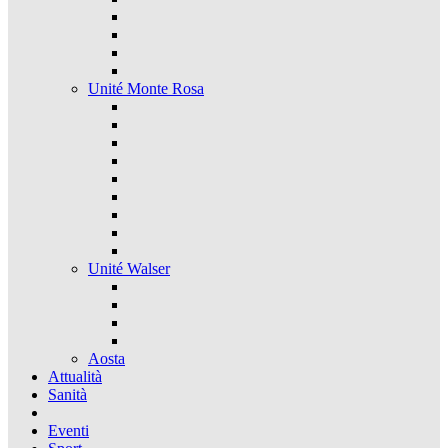
Unité Monte Rosa
Unité Walser
Aosta
Attualità
Sanità
Eventi