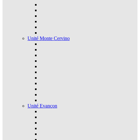
Unité Monte Cervino
Unité Evançon