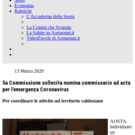
Sport
Economia
Rubriche
L'Accademia della Storia
La Coppia che Scoppia
La Salute su Aostaoggi.it
VideoFavole di Aostaoggi.it
13 Marzo 2020
5a Commissione sollecita nomina commissario ad acta
per l'emergenza Coronavirus
Per coordinare le attività sul territorio valdostano
AOSTA.
Individuare
un