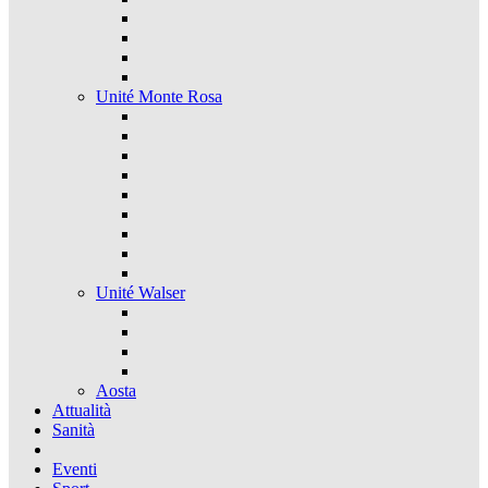
Unité Monte Rosa
Unité Walser
Aosta
Attualità
Sanità
Eventi