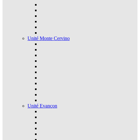
Unité Monte Cervino
Unité Evançon