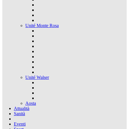
Unité Monte Rosa
Unité Walser
Aosta
Attualità
Sanità
Eventi