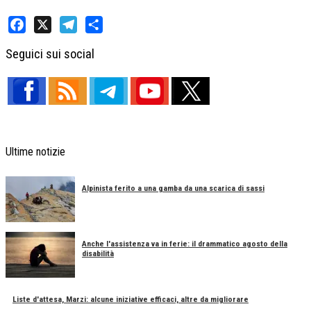
Facebook
X
Telegram
Share
Seguici sui social
Ultime notizie
Alpinista ferito a una gamba da una scarica di sassi
Anche l'assistenza va in ferie: il drammatico agosto della
disabilità
Liste d'attesa, Marzi: alcune iniziative efficaci, altre da migliorare