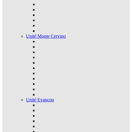
Unité Monte Cervino
Unité Evançon