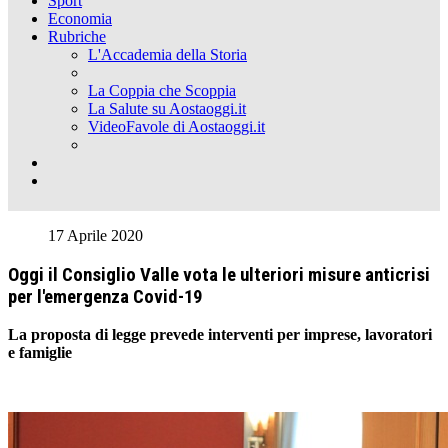
Sport
Economia
Rubriche
L'Accademia della Storia
La Coppia che Scoppia
La Salute su Aostaoggi.it
VideoFavole di Aostaoggi.it
17 Aprile 2020
Oggi il Consiglio Valle vota le ulteriori misure anticrisi
per l'emergenza Covid-19
La proposta di legge prevede interventi per imprese, lavoratori
e famiglie