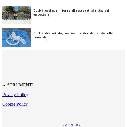
Dodici nuovi agenti forestali assegnati alle stazioni
valdostane
Contributi disabilità, cambiano i criteri di priorità delle
domande
- STRUMENTI
Privacy Policy
Cookie Policy
-
PUBBLICITÀ