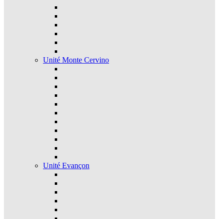
Unité Monte Cervino
Unité Evançon