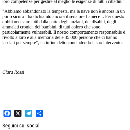
loro competenze per gestire al meglio le esigenze di tutti i cittadini".
"Abbiamo abbandonato la tempesta, ma la nave non è ancora in un
porto sicuro - ha dichiarato ancora il senatore Lanièce -. Per questo
dobbiamo stare tutti dalla parte degli anziani, dei disabili, degli
ammalati cronici, dei bambini, di tutti coloro che sono
particolarmente vulnerabili. Il nostro comportamento responsabile è
rivolto a loro e alla memoria delle 35.000 persone che ci hanno
lasciati per sempre", ha infine detto concludendo il suo intervento.
Clara Rossi
Facebook
X
Telegram
Share
Seguici sui social