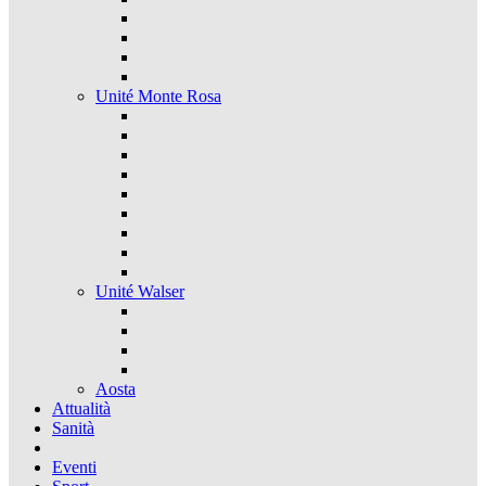
Unité Monte Rosa
Unité Walser
Aosta
Attualità
Sanità
Eventi