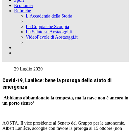
Sport
Economia
Rubriche
L'Accademia della Storia
La Coppia che Scoppia
La Salute su Aostaoggi.it
VideoFavole di Aostaoggi.it
29 Luglio 2020
Covid-19, Lanièce: bene la proroga dello stato di
emergenza
'Abbiamo abbandonato la tempesta, ma la nave non è ancora in
un porto sicuro'
AOSTA. Il vice presidente al Senato del Gruppo per le autonomie,
Albert Lanièce, accoglie con favore la proroga al 15 ottobre (non