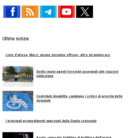
Ultime notizie
Liste d'attesa, Marzi: alcune iniziative efficaci, altre da migliorare
Dodici nuovi agenti forestali assegnati alle stazioni
valdostane
Contributi disabilità, cambiano i criteri di priorità delle
domande
I principali provvedimenti approvati dalla Giunta regionale
Aosta, revocato l'obbligo di bollitura dell'acqua