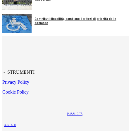
Contributi disabilità, cambiano i criteri di priorità delle
domande
- STRUMENTI
Privacy Policy
Cookie Policy
-
PUBBLICITÀ
-
CONTATTI