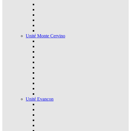
Unité Monte Cervino
Unité Evançon