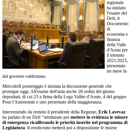
regionale
ha iniziato
l'esame del
Defr, il
Documento
di
economia e
finanza
della Valle
d'Aosta per
il triennio
2021/2023,
presentato
un mese fa
dal governo valdostano.
Mercoledì pomeriggio è iniziata la discussione generale che
prosegue oggi. All'esame dell'aula anche 28 ordini del giorno
depositati, di cui 23 a firma della Lega Vallée d'Aoste, 4 del gruppo
Pour l'Autonomie e uno presentato della maggioranza.
Intervenendo da remoto il presidente della Regione,
Erik Lavevaz
ha parlato di un Defr "strutturato per
mettere in evidenza le misure
di emergenza ricalibrando le priorità inserite nel programma di
Legislatura
. Il rendiconto metterà poi a disposizione le risorse