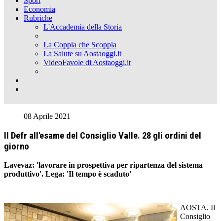
Sport
Economia
Rubriche
L'Accademia della Storia
La Coppia che Scoppia
La Salute su Aostaoggi.it
VideoFavole di Aostaoggi.it
08 Aprile 2021
Il Defr all'esame del Consiglio Valle. 28 gli ordini del
giorno
Lavevaz: 'lavorare in prospettiva per ripartenza del sistema
produttivo'. Lega: 'Il tempo è scaduto'
AOSTA. Il
Consiglio