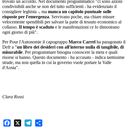
trovato un accordo. Nel documento programmatico "ci sono azioni
condivisibili anche se non del tutto sufficienti - ha evidenziato il
consigliere leghista -, ma
manca un capitolo puntuale sulle
risposte per l'emergenza
. Servivano poche, ma chiare misure
velocemente spendibili per salvare la parte di tessuto economico al
collasso.
Il tempo è scaduto
e le manifestazioni ce lo dimostrano
ogni giorno di più".
Per Pour l'Autonomie il capogruppo
Marco Carrel
ha paragonato il
Defr a "
un libro dei desideri con all'interno nulla di tangibile, di
misurabile
. Per programmare bisogna conoscere la meta e quali
risorse si hanno. Questo documento - ha accusato - indica tantissime
strade, ma non quella in cui la governo vuole portare la Valle
d'Aosta".
Clara Rossi