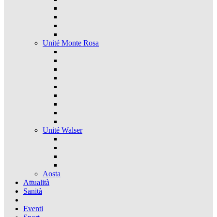
Unité Monte Rosa
Unité Walser
Aosta
Attualità
Sanità
Eventi