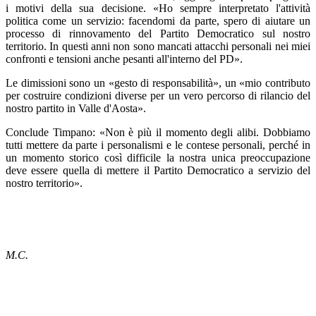
i motivi della sua decisione. «Ho sempre interpretato l'attività
politica come un servizio: facendomi da parte, spero di aiutare un
processo di rinnovamento del Partito Democratico sul nostro
territorio. In questi anni non sono mancati attacchi personali nei miei
confronti e tensioni anche pesanti all'interno del PD».
Le dimissioni sono un «gesto di responsabilità», un «mio contributo
per costruire condizioni diverse per un vero percorso di rilancio del
nostro partito in Valle d'Aosta».
Conclude Timpano: «Non è più il momento degli alibi. Dobbiamo
tutti mettere da parte i personalismi e le contese personali, perché in
un momento storico così difficile la nostra unica preoccupazione
deve essere quella di mettere il Partito Democratico a servizio del
nostro territorio».
M.C.