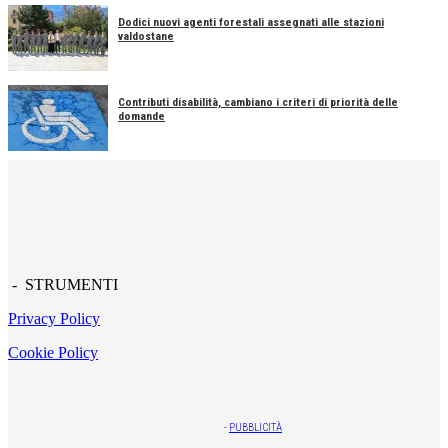
Dodici nuovi agenti forestali assegnati alle stazioni
valdostane
Contributi disabilità, cambiano i criteri di priorità delle
domande
- STRUMENTI
Privacy Policy
Cookie Policy
-
PUBBLICITÀ