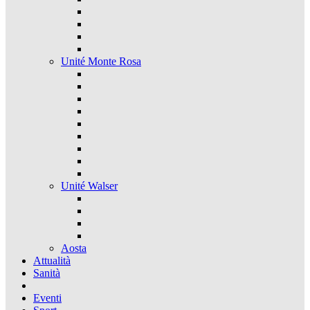
Unité Monte Rosa
Unité Walser
Aosta
Attualità
Sanità
Eventi