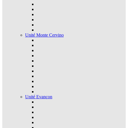
Unité Monte Cervino
Unité Evançon