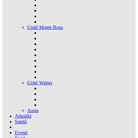
Unité Monte Rosa
Unité Walser
Aosta
Attualità
Sanità
Eventi