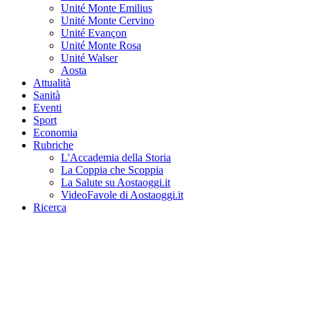
Unité Monte Emilius
Unité Monte Cervino
Unité Evançon
Unité Monte Rosa
Unité Walser
Aosta
Attualità
Sanità
Eventi
Sport
Economia
Rubriche
L'Accademia della Storia
La Coppia che Scoppia
La Salute su Aostaoggi.it
VideoFavole di Aostaoggi.it
Ricerca