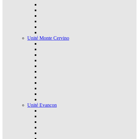
Unité Monte Cervino
Unité Evançon