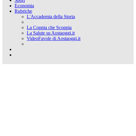
Sport
Economia
Rubriche
L'Accademia della Storia
La Coppia che Scoppia
La Salute su Aostaoggi.it
VideoFavole di Aostaoggi.it