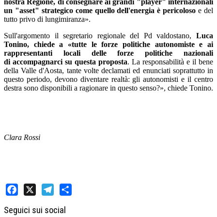
nostra Regione, di consegnare ai grandi "player" internazionali
un "asset" strategico come quello dell'energia è pericoloso
e del
tutto privo di lungimiranza».
Sull'argomento il segretario regionale del Pd valdostano,
Luca
Tonino, chiede a «tutte le forze politiche autonomiste e ai
rappresentanti locali delle forze politiche nazionali
di accompagnarci su questa proposta
. La responsabilità e il bene
della Valle d'Aosta, tante volte declamati ed enunciati soprattutto in
questo periodo, devono diventare realtà: gli autonomisti e il centro
destra sono disponibili a ragionare in questo senso?», chiede Tonino.
Clara Rossi
Facebook
X
Telegram
Share
Seguici sui social