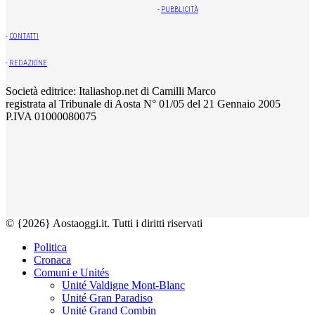
-
PUBBLICITÀ
-
CONTATTI
-
REDAZIONE
Società editrice: Italiashop.net di Camilli Marco
registrata al Tribunale di Aosta N° 01/05 del 21 Gennaio 2005
P.IVA 01000080075
© {2026} Aostaoggi.it. Tutti i diritti riservati
Politica
Cronaca
Comuni e Unités
Unité Valdigne Mont-Blanc
Unité Gran Paradiso
Unité Grand Combin