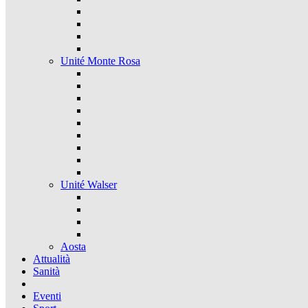
Unité Monte Rosa
Unité Walser
Aosta
Attualità
Sanità
Eventi