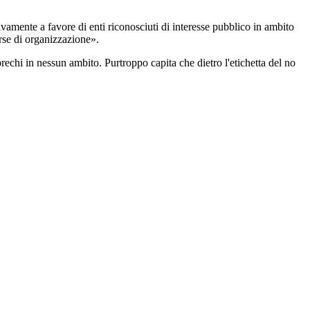
amente a favore di enti riconosciuti di interesse pubblico in ambito
erse di organizzazione».
rechi in nessun ambito. Purtroppo capita che dietro l'etichetta del no