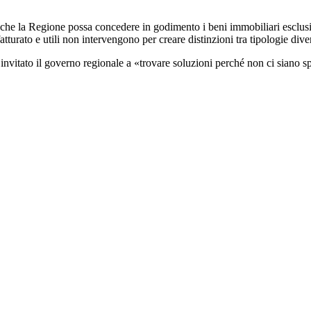
che la Regione possa concedere in godimento i beni immobiliari esclusiv
fatturato e utili non intervengono per creare distinzioni tra tipologie div
invitato il governo regionale a «trovare soluzioni perché non ci siano sp