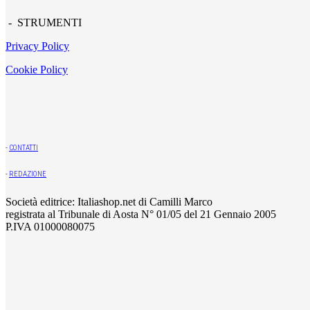
- STRUMENTI
Privacy Policy
Cookie Policy
-
CONTATTI
-
REDAZIONE
Società editrice: Italiashop.net di Camilli Marco
registrata al Tribunale di Aosta N° 01/05 del 21 Gennaio 2005
P.IVA 01000080075