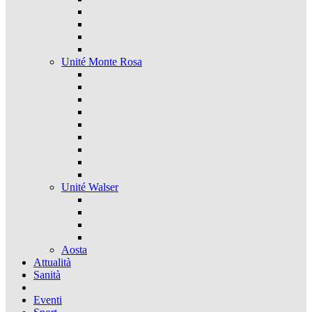
Unité Monte Rosa
Unité Walser
Aosta
Attualità
Sanità
Eventi