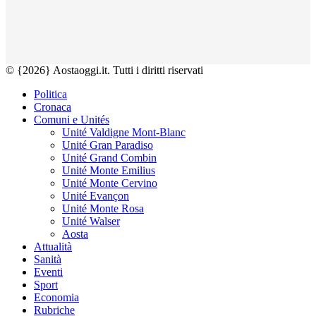
© {2026} Aostaoggi.it. Tutti i diritti riservati
Politica
Cronaca
Comuni e Unités
Unité Valdigne Mont-Blanc
Unité Gran Paradiso
Unité Grand Combin
Unité Monte Emilius
Unité Monte Cervino
Unité Evançon
Unité Monte Rosa
Unité Walser
Aosta
Attualità
Sanità
Eventi
Sport
Economia
Rubriche