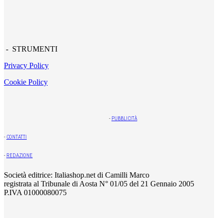
- STRUMENTI
Privacy Policy
Cookie Policy
-
PUBBLICITÀ
-
CONTATTI
-
REDAZIONE
Società editrice: Italiashop.net di Camilli Marco
registrata al Tribunale di Aosta N° 01/05 del 21 Gennaio 2005
P.IVA 01000080075