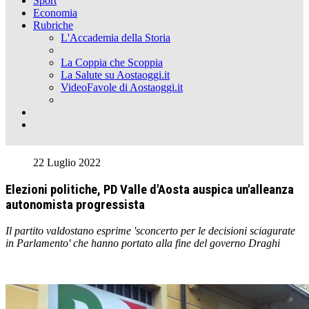
Sport
Economia
Rubriche
L'Accademia della Storia
La Coppia che Scoppia
La Salute su Aostaoggi.it
VideoFavole di Aostaoggi.it
22 Luglio 2022
Elezioni politiche, PD Valle d'Aosta auspica un'alleanza
autonomista progressista
Il partito valdostano esprime 'sconcerto per le decisioni sciagurate
in Parlamento' che hanno portato alla fine del governo Draghi