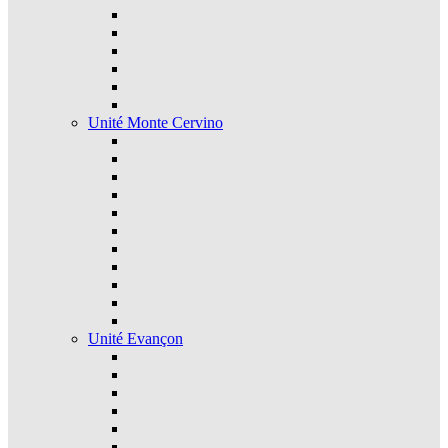
Unité Monte Cervino
Unité Evançon