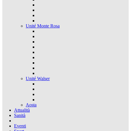
Unité Monte Rosa
Unité Walser
Aosta
Attualità
Sanità
Eventi