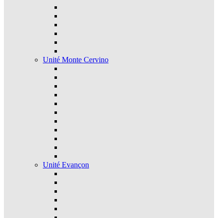
Unité Monte Cervino
Unité Evançon