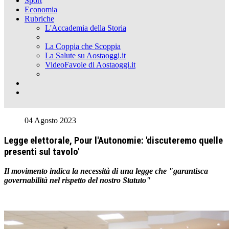
Sport
Economia
Rubriche
L'Accademia della Storia
La Coppia che Scoppia
La Salute su Aostaoggi.it
VideoFavole di Aostaoggi.it
04 Agosto 2023
Legge elettorale, Pour l'Autonomie: 'discuteremo quelle
presenti sul tavolo'
Il movimento indica la necessità di una legge che "garantisca
governabilità nel rispetto del nostro Statuto"