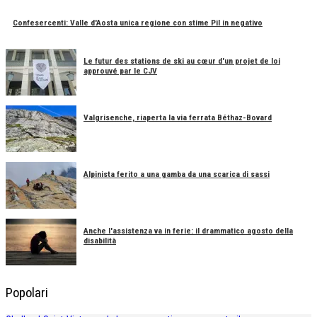
Confesercenti: Valle d'Aosta unica regione con stime Pil in negativo
Le futur des stations de ski au cœur d'un projet de loi
approuvé par le CJV
Valgrisenche, riaperta la via ferrata Béthaz-Bovard
Alpinista ferito a una gamba da una scarica di sassi
Anche l'assistenza va in ferie: il drammatico agosto della
disabilità
Popolari