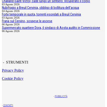
Challand-Saint-Victor, cade lungo un sentiero: recuperato il corpo
03 Agosto 2026
Nubifragio a Breuil Cervinia, obbligo di bollitura dell'acqua
04 Agosto 2026
Forte temporale in quota, torrenti esondati a Breuil Cervinia
03 Agosto 2026
Frana sul Cervino, sospese le ascese
06 Agosto 2026
Supermercato quartiere Dora, il sindaco di Aosta audito in Commissione
06 Agosto 2026
- STRUMENTI
Privacy Policy
Cookie Policy
-
PUBBLICITÀ
-
CONTATTI