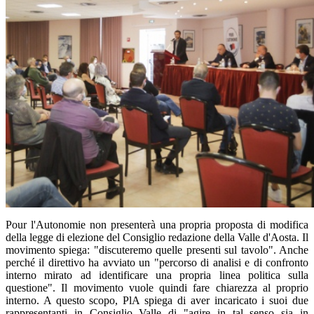
Pour l'Autonomie non presenterà una propria proposta di modifica
della legge di elezione del Consiglio redazione della Valle d'Aosta. Il
movimento spiega: "discuteremo quelle presenti sul tavolo". Anche
perché il direttivo ha avviato un "percorso di analisi e di confronto
interno mirato ad identificare una propria linea politica sulla
questione". Il movimento vuole quindi fare chiarezza al proprio
interno. A questo scopo, PlA spiega di aver incaricato i suoi due
rappresentanti in Consiglio Valle di "agire in tal senso sia in