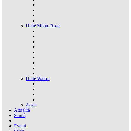
Unité Monte Rosa
Unité Walser
Aosta
Attualità
Sanità
Eventi