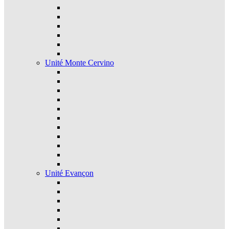
Unité Monte Cervino
Unité Evançon