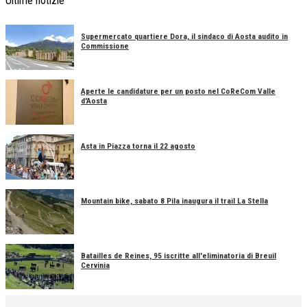
Ultime notizie
Supermercato quartiere Dora, il sindaco di Aosta audito in
Commissione
Aperte le candidature per un posto nel CoReCom Valle
d'Aosta
Asta in Piazza torna il 22 agosto
Mountain bike, sabato 8 Pila inaugura il trail La Stella
Batailles de Reines, 95 iscritte all'eliminatoria di Breuil
Cervinia