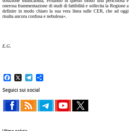
soluzione multicabina, evitando in questo modo una pericolosa e
onerosa frammentazione di studi di fattibilità e sollecita la Regione a
definire in modo chiaro la sua vera linea sulle CER, che ad oggi
risulta ancora confusa e nebulosa».
E.G.
Facebook
X
Telegram
Share
Seguici sui social