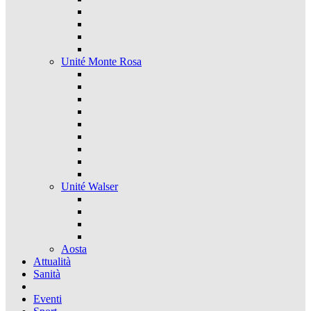
Unité Monte Rosa
Unité Walser
Aosta
Attualità
Sanità
Eventi