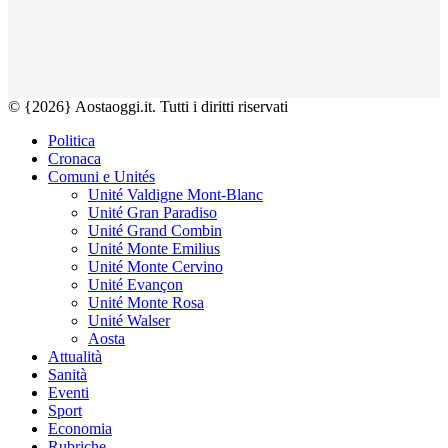
© {2026} Aostaoggi.it. Tutti i diritti riservati
Politica
Cronaca
Comuni e Unités
Unité Valdigne Mont-Blanc
Unité Gran Paradiso
Unité Grand Combin
Unité Monte Emilius
Unité Monte Cervino
Unité Evançon
Unité Monte Rosa
Unité Walser
Aosta
Attualità
Sanità
Eventi
Sport
Economia
Rubriche