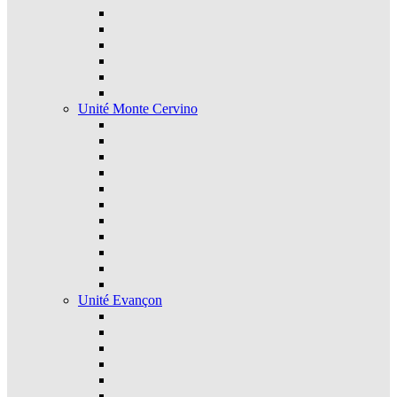
Unité Monte Cervino
Unité Evançon