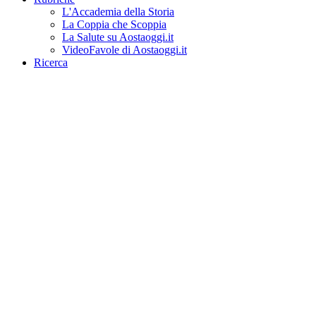
L'Accademia della Storia
La Coppia che Scoppia
La Salute su Aostaoggi.it
VideoFavole di Aostaoggi.it
Ricerca