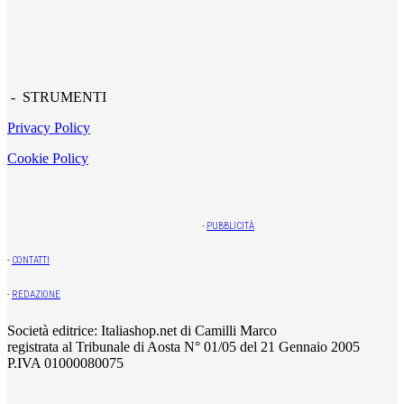
- STRUMENTI
Privacy Policy
Cookie Policy
-
PUBBLICITÀ
-
CONTATTI
-
REDAZIONE
Società editrice: Italiashop.net di Camilli Marco
registrata al Tribunale di Aosta N° 01/05 del 21 Gennaio 2005
P.IVA 01000080075