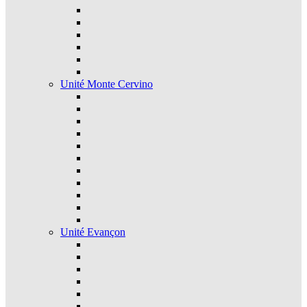
Unité Monte Cervino
Unité Evançon