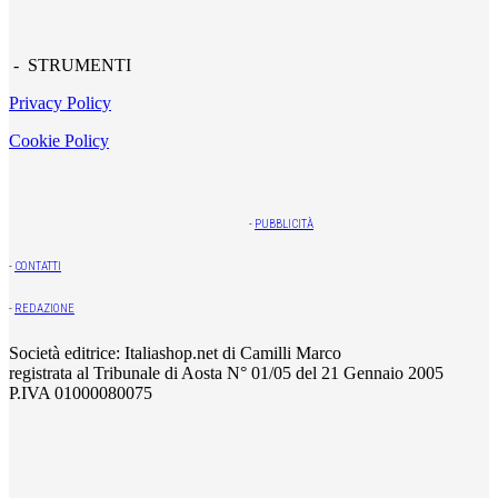
- STRUMENTI
Privacy Policy
Cookie Policy
-
PUBBLICITÀ
-
CONTATTI
-
REDAZIONE
Società editrice: Italiashop.net di Camilli Marco
registrata al Tribunale di Aosta N° 01/05 del 21 Gennaio 2005
P.IVA 01000080075