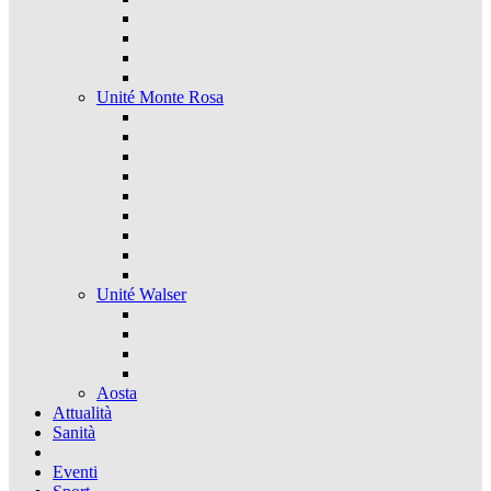
Unité Monte Rosa
Unité Walser
Aosta
Attualità
Sanità
Eventi