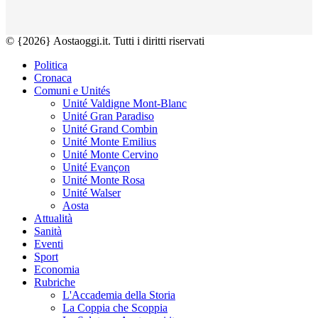
© {2026} Aostaoggi.it. Tutti i diritti riservati
Politica
Cronaca
Comuni e Unités
Unité Valdigne Mont-Blanc
Unité Gran Paradiso
Unité Grand Combin
Unité Monte Emilius
Unité Monte Cervino
Unité Evançon
Unité Monte Rosa
Unité Walser
Aosta
Attualità
Sanità
Eventi
Sport
Economia
Rubriche
L'Accademia della Storia
La Coppia che Scoppia