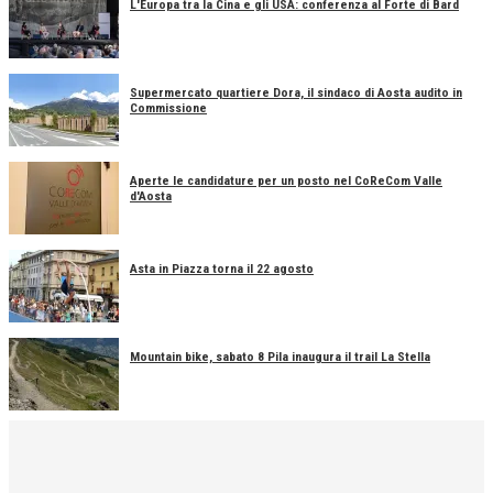
L'Europa tra la Cina e gli USA: conferenza al Forte di Bard
Supermercato quartiere Dora, il sindaco di Aosta audito in
Commissione
Aperte le candidature per un posto nel CoReCom Valle
d'Aosta
Asta in Piazza torna il 22 agosto
Mountain bike, sabato 8 Pila inaugura il trail La Stella