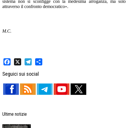
sistema non si sconfigge con la medesima arroganza, ma solo
attraverso il confronto democratico».
M.C.
Facebook
X
Telegram
Share
Seguici sui social
Ultime notizie