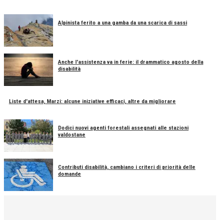
Alpinista ferito a una gamba da una scarica di sassi
Anche l'assistenza va in ferie: il drammatico agosto della
disabilità
Liste d'attesa, Marzi: alcune iniziative efficaci, altre da migliorare
Dodici nuovi agenti forestali assegnati alle stazioni
valdostane
Contributi disabilità, cambiano i criteri di priorità delle
domande