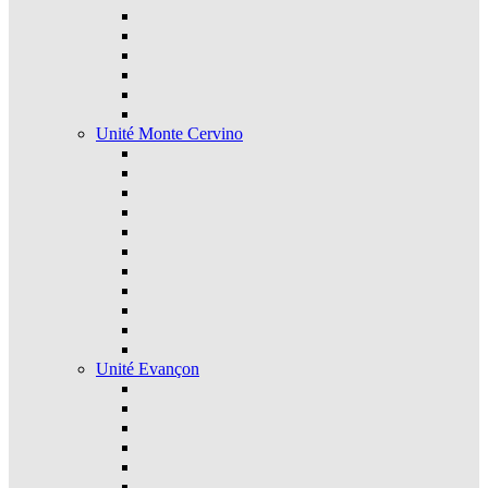
Unité Monte Cervino
Unité Evançon