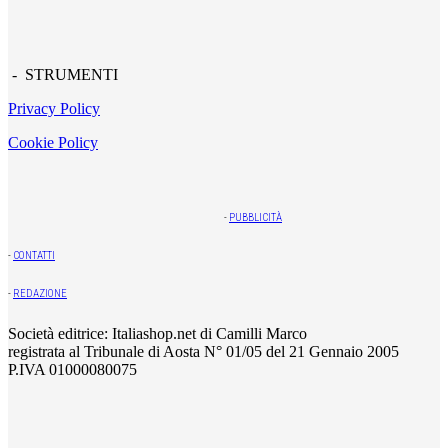
- STRUMENTI
Privacy Policy
Cookie Policy
-
PUBBLICITÀ
-
CONTATTI
-
REDAZIONE
Società editrice: Italiashop.net di Camilli Marco
registrata al Tribunale di Aosta N° 01/05 del 21 Gennaio 2005
P.IVA 01000080075