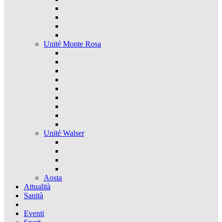
Unité Monte Rosa
Unité Walser
Aosta
Attualità
Sanità
Eventi