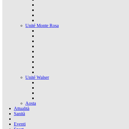
Unité Monte Rosa
Unité Walser
Aosta
Attualità
Sanità
Eventi