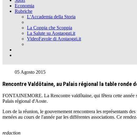
Sport
Economia
Rubriche
L'Accademia della Storia
La Coppia che Scoppia
La Salute su Aostaoggi.it
VideoFavole di Aostaoggi.it
05 Agosto 2015
Rencontre Valdôtaine, au Palais régional la table ronde 
FONTAINEMORE. La Rencontre valdôtaine, qui fêtera cette année sa 40e 
Palais régional d'Aoste.
Lors de la réunion, le gouvernement rencontrera les représentants des s
menées au cours de l'année par les différentes associations. Ce rend
redaction