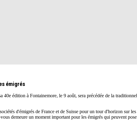
des émigrés
édition à Fontainemore, le 9 août, sera précédée de la traditionnelle 
ociétés d'émigrés de France et de Suisse pour un tour d'horizon sur les qu
ez-vous demeure un moment important pour les émigrés qui peuvent poser