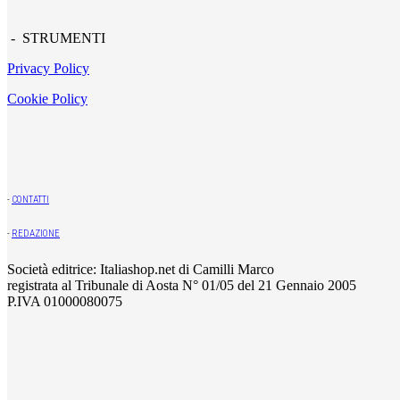
- STRUMENTI
Privacy Policy
Cookie Policy
-
CONTATTI
-
REDAZIONE
Società editrice: Italiashop.net di Camilli Marco
registrata al Tribunale di Aosta N° 01/05 del 21 Gennaio 2005
P.IVA 01000080075