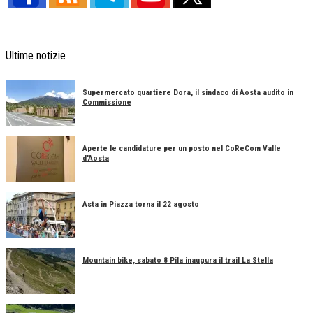
Ultime notizie
Supermercato quartiere Dora, il sindaco di Aosta audito in
Commissione
Aperte le candidature per un posto nel CoReCom Valle
d'Aosta
Asta in Piazza torna il 22 agosto
Mountain bike, sabato 8 Pila inaugura il trail La Stella