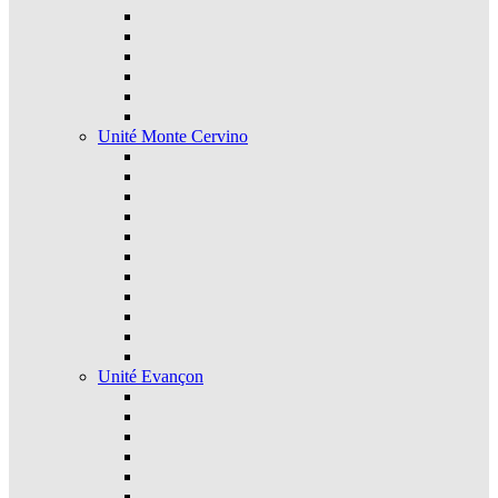
Unité Monte Cervino
Unité Evançon