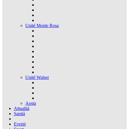
Unité Monte Rosa
Unité Walser
Aosta
Attualità
Sanità
Eventi