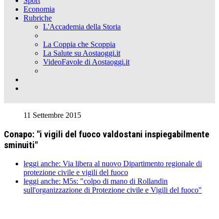
Sport
Economia
Rubriche
L'Accademia della Storia
La Coppia che Scoppia
La Salute su Aostaoggi.it
VideoFavole di Aostaoggi.it
11 Settembre 2015
Conapo: "i vigili del fuoco valdostani inspiegabilmente
sminuiti"
leggi anche: Via libera al nuovo Dipartimento regionale di
protezione civile e vigili del fuoco
leggi anche: M5s: "colpo di mano di Rollandin
sull'organizzazione di Protezione civile e Vigili del fuoco"