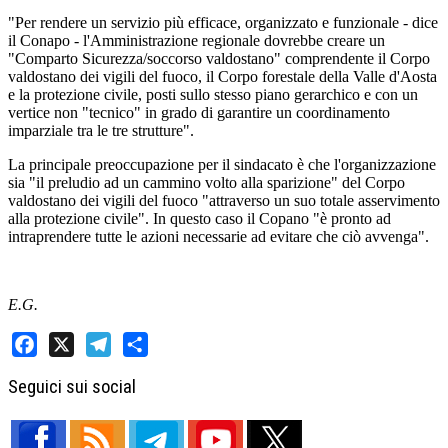
"Per rendere un servizio più efficace, organizzato e funzionale - dice
il Conapo - l'Amministrazione regionale dovrebbe creare un
"Comparto Sicurezza/soccorso valdostano" comprendente il Corpo
valdostano dei vigili del fuoco, il Corpo forestale della Valle d'Aosta
e la protezione civile, posti sullo stesso piano gerarchico e con un
vertice non "tecnico" in grado di garantire un coordinamento
imparziale tra le tre strutture".
La principale preoccupazione per il sindacato è che l'organizzazione
sia "il preludio ad un cammino volto alla sparizione" del Corpo
valdostano dei vigili del fuoco "attraverso un suo totale asservimento
alla protezione civile". In questo caso il Copano "è pronto ad
intraprendere tutte le azioni necessarie ad evitare che ciò avvenga".
E.G.
Facebook
X
Telegram
Share
Seguici sui social