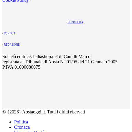
Cookie Policy
-
PUBBLICITÀ
-
CONTATTI
-
REDAZIONE
Società editrice: Italiashop.net di Camilli Marco
registrata al Tribunale di Aosta N° 01/05 del 21 Gennaio 2005
P.IVA 01000080075
© {2026} Aostaoggi.it. Tutti i diritti riservati
Politica
Cronaca