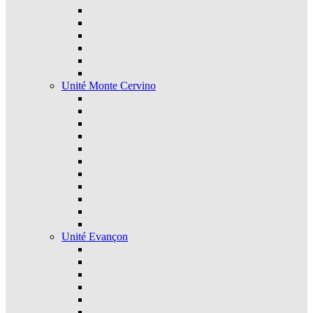
Unité Monte Cervino
Unité Evançon