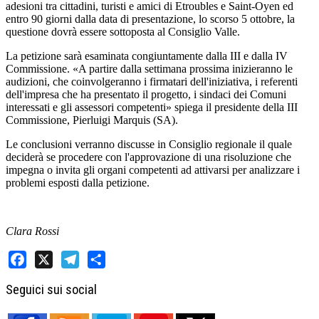
adesioni tra cittadini, turisti e amici di Etroubles e Saint-Oyen ed
entro 90 giorni dalla data di presentazione, lo scorso 5 ottobre, la
questione dovrà essere sottoposta al Consiglio Valle.
La petizione sarà esaminata congiuntamente dalla III e dalla IV
Commissione. «A partire dalla settimana prossima inizieranno le
audizioni, che coinvolgeranno i firmatari dell'iniziativa, i referenti
dell'impresa che ha presentato il progetto, i sindaci dei Comuni
interessati e gli assessori competenti» spiega il presidente della III
Commissione, Pierluigi Marquis (SA).
Le conclusioni verranno discusse in Consiglio regionale il quale
deciderà se procedere con l'approvazione di una risoluzione che
impegna o invita gli organi competenti ad attivarsi per analizzare i
problemi esposti dalla petizione.
Clara Rossi
Facebook
X
Telegram
Share
Seguici sui social