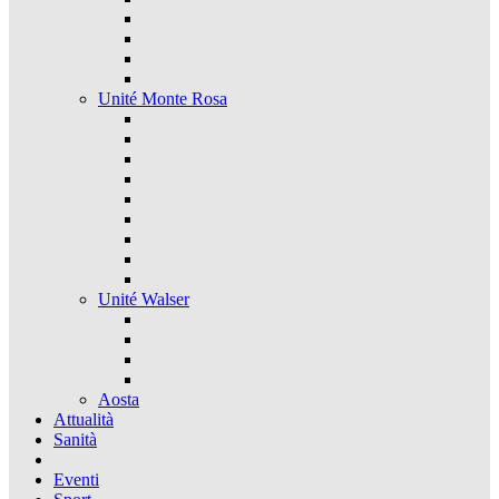
Unité Monte Rosa
Unité Walser
Aosta
Attualità
Sanità
Eventi