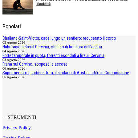
disabilità
Popolari
Challand-Saint-Victor, cade lungo un sentiero: recuperato il corpo
03 Agosto 2026
Nubifragio a Breuil Cervinia, obbligo di bollitura dell'acqua
04 Agosto 2026
Forte temporale in quota, torrenti esondati a Breuil Cervinia
03 Agosto 2026
Frana sul Cervino, sospese le ascese
06 Agosto 2026
Supermercato quartiere Dora, il sindaco di Aosta audito in Commissione
06 Agosto 2026
- STRUMENTI
Privacy Policy