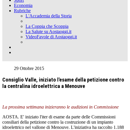
Sport
Economia
Rubriche
L'Accademia della Storia
La Coppia che Scoppia
La Salute su Aostaoggi.it
VideoFavole di Aostaoggi.it
29 Ottobre 2015
Consiglio Valle, iniziato l'esame della petizione contro
la centralina idroelettrica a Menouve
La prossima settimana inizieranno le audizioni in Commissione
AOSTA. E' iniziato l'iter di esame da parte delle Commissioni
consiliari della petizione contro la costruzione di un impianto
idroelettrico nel vallone di Menouve. L'iniziativa ha raccolto 1.188