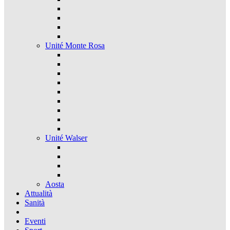
Unité Monte Rosa
Unité Walser
Aosta
Attualità
Sanità
Eventi