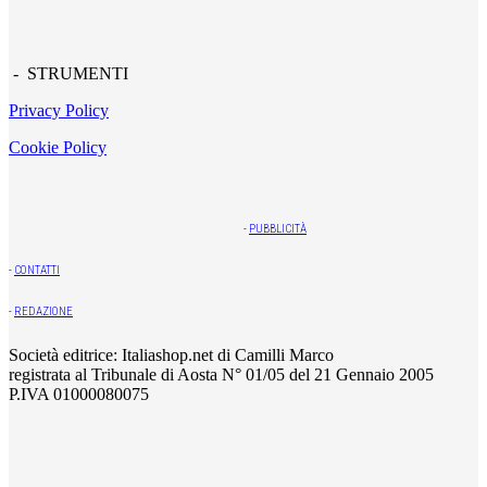
- STRUMENTI
Privacy Policy
Cookie Policy
-
PUBBLICITÀ
-
CONTATTI
-
REDAZIONE
Società editrice: Italiashop.net di Camilli Marco
registrata al Tribunale di Aosta N° 01/05 del 21 Gennaio 2005
P.IVA 01000080075