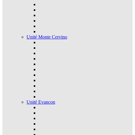
Unité Monte Cervino
Unité Evançon