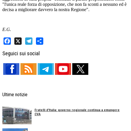
"l'unica reale forza di opposizione, che non fa sconti a nessuno ed è
decisa a migliorare davvero la nostra Regione".
E.G.
Facebook
X
Telegram
Share
Seguici sui social
Ultime notizie
Fratelli d'Italia: governo regionale continua a emungere
CVA