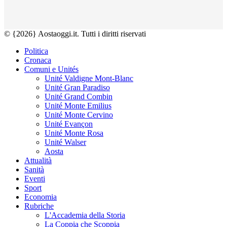
© {2026} Aostaoggi.it. Tutti i diritti riservati
Politica
Cronaca
Comuni e Unités
Unité Valdigne Mont-Blanc
Unité Gran Paradiso
Unité Grand Combin
Unité Monte Emilius
Unité Monte Cervino
Unité Evançon
Unité Monte Rosa
Unité Walser
Aosta
Attualità
Sanità
Eventi
Sport
Economia
Rubriche
L'Accademia della Storia
La Coppia che Scoppia