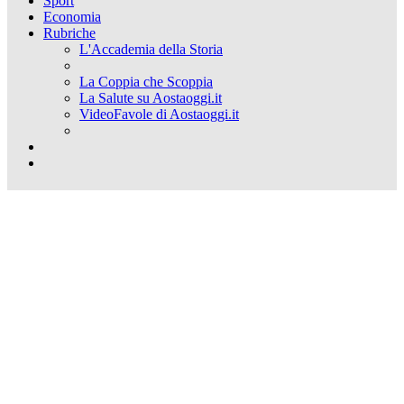
Sport
Economia
Rubriche
L'Accademia della Storia
La Coppia che Scoppia
La Salute su Aostaoggi.it
VideoFavole di Aostaoggi.it