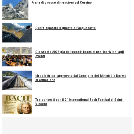
Frana di grosse dimensioni sul Cervino
Quart, riparato il guasto all'acquedotto
GiocAosta 2026 già da record: boom di pre-iscrizioni agli
eventi
Idroelettrico, approvata dal Consiglio dei Ministri la Norma
di attuazione
Tre concerti per il 2° International Bach Festival di Saint-
Vincent