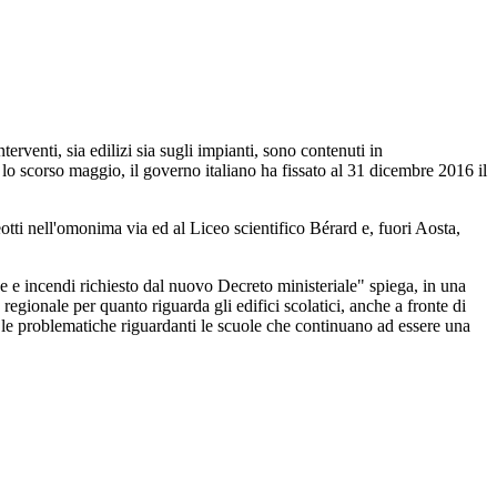
rventi, sia edilizi sia sugli impianti, sono contenuti in
, lo scorso maggio, il governo italiano ha fissato al 31 dicembre 2016 il
otti nell'omonima via ed al Liceo scientifico Bérard e, fuori Aosta,
e e incendi richiesto dal nuovo Decreto ministeriale" spiega, in una
gionale per quanto riguarda gli edifici scolatici, anche a fronte di
 le problematiche riguardanti le scuole che continuano ad essere una