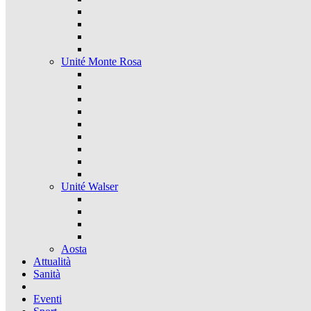
Unité Monte Rosa
Unité Walser
Aosta
Attualità
Sanità
Eventi