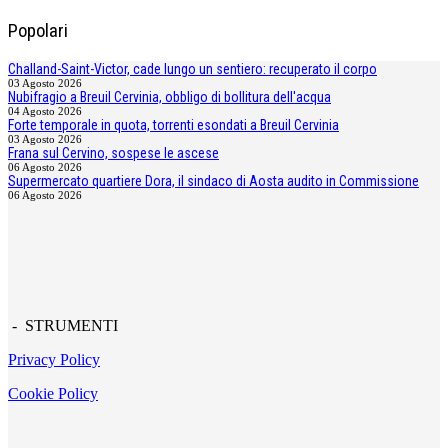
Popolari
Challand-Saint-Victor, cade lungo un sentiero: recuperato il corpo
03 Agosto 2026
Nubifragio a Breuil Cervinia, obbligo di bollitura dell'acqua
04 Agosto 2026
Forte temporale in quota, torrenti esondati a Breuil Cervinia
03 Agosto 2026
Frana sul Cervino, sospese le ascese
06 Agosto 2026
Supermercato quartiere Dora, il sindaco di Aosta audito in Commissione
06 Agosto 2026
- STRUMENTI
Privacy Policy
Cookie Policy