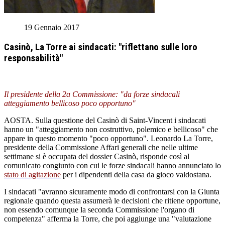
19 Gennaio 2017
Casinò, La Torre ai sindacati: "riflettano sulle loro
responsabilità"
Il presidente della 2a Commissione: "da forze sindacali
atteggiamento bellicoso poco opportuno"
AOSTA. Sulla questione del Casinò di Saint-Vincent i sindacati
hanno un "atteggiamento non costruttivo, polemico e bellicoso" che
appare in questo momento "poco opportuno". Leonardo La Torre,
presidente della Commissione Affari generali che nelle ultime
settimane si è occupata del dossier Casinò, risponde così al
comunicato congiunto con cui le forze sindacali hanno annunciato lo
stato di agitazione
per i dipendenti della casa da gioco valdostana.
I sindacati "avranno sicuramente modo di confrontarsi con la Giunta
regionale quando questa assumerà le decisioni che ritiene opportune,
non essendo comunque la seconda Commissione l'organo di
competenza" afferma la Torre, che poi aggiunge una "valutazione