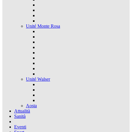
Unité Monte Rosa
Unité Walser
Aosta
Attualità
Sanità
Eventi