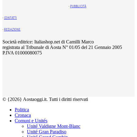
-
PUBBLICITÀ
-
CONTATTI
-
REDAZIONE
Società editrice: Italiashop.net di Camilli Marco
registrata al Tribunale di Aosta N° 01/05 del 21 Gennaio 2005
P.IVA 01000080075
© {2026} Aostaoggi.it. Tutti i diritti riservati
Politica
Cronaca
Comuni e Unités
Unité Valdigne Mont-Blanc
Unité Gran Paradiso