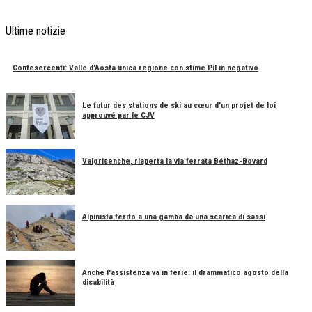
Ultime notizie
Confesercenti: Valle d'Aosta unica regione con stime Pil in negativo
Le futur des stations de ski au cœur d'un projet de loi
approuvé par le CJV
Valgrisenche, riaperta la via ferrata Béthaz-Bovard
Alpinista ferito a una gamba da una scarica di sassi
Anche l'assistenza va in ferie: il drammatico agosto della
disabilità