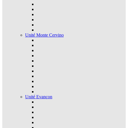
Unité Monte Cervino
Unité Evançon