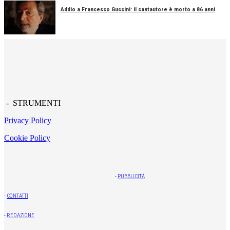
Addio a Francesco Guccini: il cantautore è morto a 86 anni
- STRUMENTI
Privacy Policy
Cookie Policy
-
PUBBLICITÀ
-
CONTATTI
-
REDAZIONE