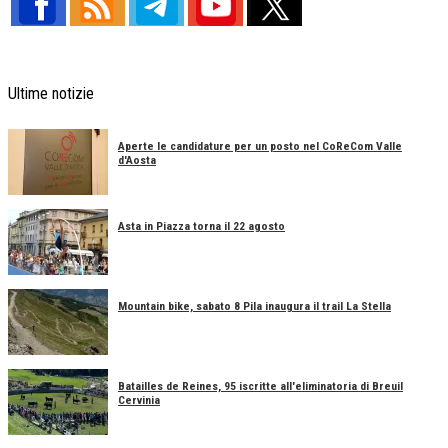
Ultime notizie
Aperte le candidature per un posto nel CoReCom Valle
d'Aosta
Asta in Piazza torna il 22 agosto
Mountain bike, sabato 8 Pila inaugura il trail La Stella
Batailles de Reines, 95 iscritte all'eliminatoria di Breuil
Cervinia