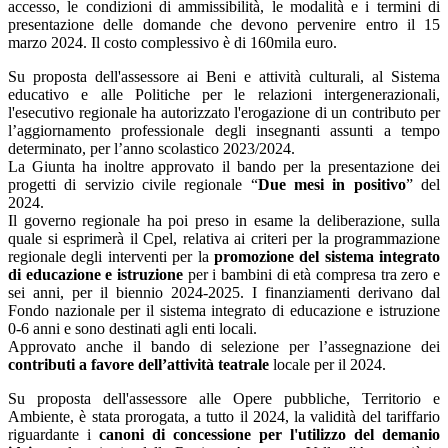
accesso, le condizioni di ammissibilità, le modalità e i termini di
presentazione delle domande che devono pervenire entro il 15
marzo 2024. Il costo complessivo è di 160mila euro.
Su proposta dell'assessore ai Beni e attività culturali, al Sistema
educativo e alle Politiche per le relazioni intergenerazionali,
l'esecutivo regionale ha autorizzato l'erogazione di un contributo per
l’aggiornamento professionale degli insegnanti assunti a tempo
determinato, per l’anno scolastico 2023/2024.
La Giunta ha inoltre approvato il bando per la presentazione dei
progetti di servizio civile regionale “
Due mesi in positivo
” del
2024.
Il governo regionale ha poi preso in esame la deliberazione, sulla
quale si esprimerà il Cpel, relativa ai criteri per la programmazione
regionale degli interventi per la
promozione del sistema integrato
di educazione e istruzione
per i bambini di età compresa tra zero e
sei anni, per il biennio 2024-2025. I finanziamenti derivano dal
Fondo nazionale per il sistema integrato di educazione e istruzione
0-6 anni e sono destinati agli enti locali.
Approvato anche il bando di selezione per l’assegnazione dei
contributi a favore dell’attività teatrale
locale per il 2024.
Su proposta dell'assessore alle Opere pubbliche, Territorio e
Ambiente, è stata prorogata, a tutto il 2024, la validità del tariffario
riguardante i
canoni di concessione per l'utilizzo del demanio