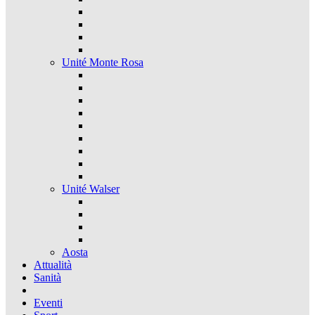
Unité Monte Rosa
Unité Walser
Aosta
Attualità
Sanità
Eventi