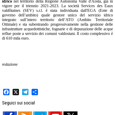
idrico
nel territorio della Regione Autonoma Valle d'Aosta, già in
vigore per il triennio 2021-2023. La società Services des Eaux
valdôtaines (SEV) s.r.l. è stata individuata dall'EGA (Ente di
governo dell’ambito) quale gestore unico del servizio idrico
integrato sull’intero territorio dell’ATO (Ambito Territoriale
Ottimale) e sta subentrando progressivamente nella gestione delle
infrastrutture acquedottistiche, fognarie e di depurazione delle acque
reflue poste a servizio dei comuni valdostani. Il costo complessivo è
di 610 mila euro.
redazione
Facebook
X
Telegram
Share
Seguici sui social