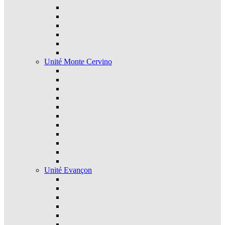
Unité Monte Cervino
Unité Evançon