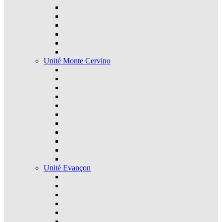
Unité Monte Cervino
Unité Evançon