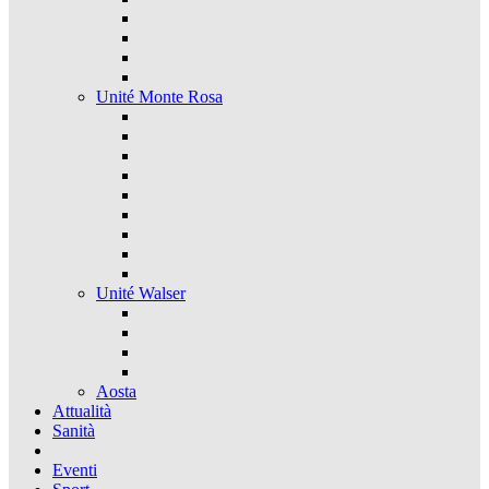
Unité Monte Rosa
Unité Walser
Aosta
Attualità
Sanità
Eventi