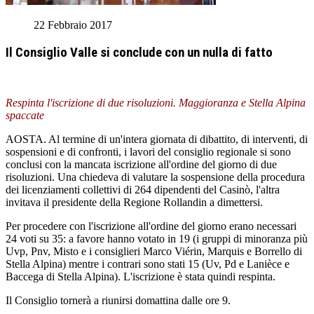
22 Febbraio 2017
Il Consiglio Valle si conclude con un nulla di fatto
Respinta l'iscrizione di due risoluzioni. Maggioranza e Stella Alpina
spaccate
AOSTA. Al termine di un'intera giornata di dibattito, di interventi, di
sospensioni e di confronti, i lavori del consiglio regionale si sono
conclusi con la mancata iscrizione all'ordine del giorno di due
risoluzioni. Una chiedeva di valutare la sospensione della procedura
dei licenziamenti collettivi di 264 dipendenti del Casinò, l'altra
invitava il presidente della Regione Rollandin a dimettersi.
Per procedere con l'iscrizione all'ordine del giorno erano necessari
24 voti su 35: a favore hanno votato in 19 (i gruppi di minoranza più
Uvp, Pnv, Misto e i consiglieri Marco Viérin, Marquis e Borrello di
Stella Alpina) mentre i contrari sono stati 15 (Uv, Pd e Lanièce e
Baccega di Stella Alpina). L'iscrizione è stata quindi respinta.
Il Consiglio tornerà a riunirsi domattina dalle ore 9.