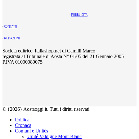
-
PUBBLICITÀ
-
CONTATTI
-
REDAZIONE
Società editrice: Italiashop.net di Camilli Marco
registrata al Tribunale di Aosta N° 01/05 del 21 Gennaio 2005
P.IVA 01000080075
© {2026} Aostaoggi.it. Tutti i diritti riservati
Politica
Cronaca
Comuni e Unités
Unité Valdigne Mont-Blanc