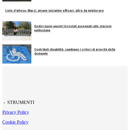
Liste d'attesa, Marzi: alcune iniziative efficaci, altre da migliorare
Dodici nuovi agenti forestali assegnati alle stazioni
valdostane
Contributi disabilità, cambiano i criteri di priorità delle
domande
- STRUMENTI
Privacy Policy
Cookie Policy