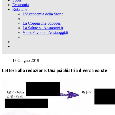
Sport
Economia
Rubriche
L'Accademia della Storia
La Coppia che Scoppia
La Salute su Aostaoggi.it
VideoFavole di Aostaoggi.it
17 Giugno 2019
Lettera alla redazione: Una psichiatria diversa esiste