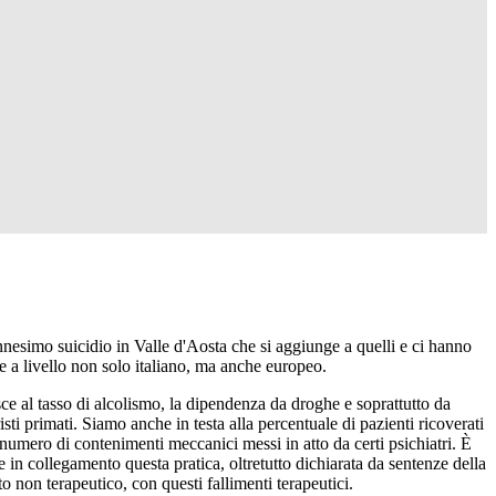
nnesimo suicidio in Valle d'Aosta che si aggiunge a quelli e ci hanno
che a livello non solo italiano, ma anche europeo.
ce al tasso di alcolismo, la dipendenza da droghe e soprattutto da
sti primati. Siamo anche in testa alla percentuale di pazienti ricoverati
l numero di contenimenti meccanici messi in atto da certi psichiatri. È
 in collegamento questa pratica, oltretutto dichiarata da sentenze della
 non terapeutico, con questi fallimenti terapeutici.