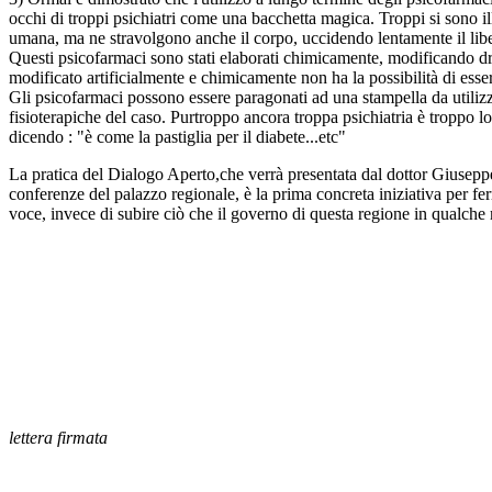
occhi di troppi psichiatri come una bacchetta magica. Troppi si sono i
umana, ma ne stravolgono anche il corpo, uccidendo lentamente il libero
Questi psicofarmaci sono stati elaborati chimicamente, modificando dr
modificato artificialmente e chimicamente non ha la possibilità di esse
Gli psicofarmaci possono essere paragonati ad una stampella da utilizza
fisioterapiche del caso. Purtroppo ancora troppa psichiatria è troppo l
dicendo : "è come la pastiglia per il diabete...etc"
La pratica del Dialogo Aperto,che verrà presentata dal dottor Giuseppe
conferenze del palazzo regionale, è la prima concreta iniziativa per fer
voce, invece di subire ciò che il governo di questa regione in qualche
lettera firmata