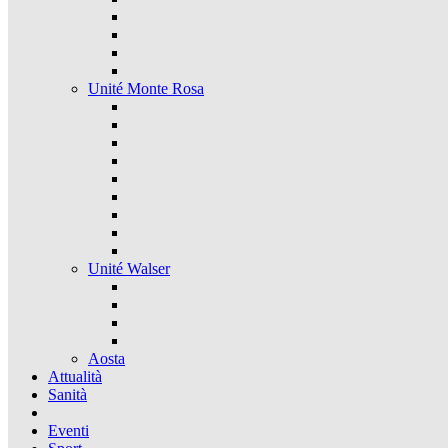
Unité Monte Rosa
Unité Walser
Aosta
Attualità
Sanità
Eventi