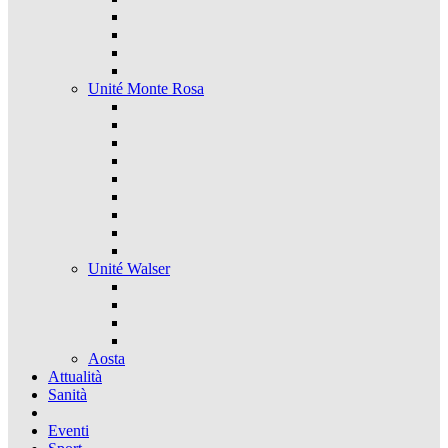
Unité Monte Rosa
Unité Walser
Aosta
Attualità
Sanità
Eventi