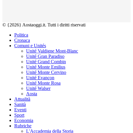
© {2026} Aostaoggi.it. Tutti i diritti riservati
Politica
Cronaca
Comuni e Unités
Unité Valdigne Mont-Blanc
Unité Gran Paradiso
Unité Grand Combin
Unité Monte Emilius
Unité Monte Cervino
Unité Evançon
Unité Monte Rosa
Unité Walser
Aosta
Attualità
Sanità
Eventi
Sport
Economia
Rubriche
L'Accademia della Storia