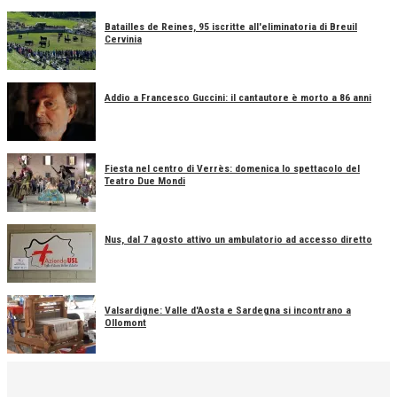
Batailles de Reines, 95 iscritte all'eliminatoria di Breuil
Cervinia
Addio a Francesco Guccini: il cantautore è morto a 86 anni
Fiesta nel centro di Verrès: domenica lo spettacolo del
Teatro Due Mondi
Nus, dal 7 agosto attivo un ambulatorio ad accesso diretto
Valsardigne: Valle d'Aosta e Sardegna si incontrano a
Ollomont