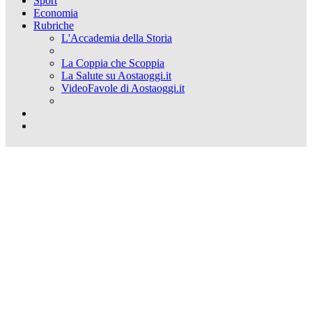
Sport
Economia
Rubriche
L'Accademia della Storia
La Coppia che Scoppia
La Salute su Aostaoggi.it
VideoFavole di Aostaoggi.it