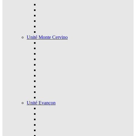
Unité Monte Cervino
Unité Evançon