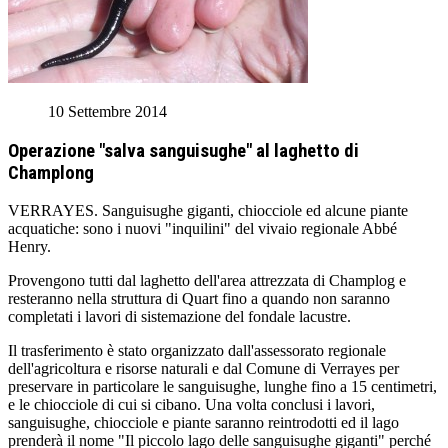
10 Settembre 2014
Operazione "salva sanguisughe" al laghetto di
Champlong
VERRAYES. Sanguisughe giganti, chiocciole ed alcune piante
acquatiche: sono i nuovi "inquilini" del vivaio regionale Abbé
Henry.
Provengono tutti dal laghetto dell'area attrezzata di Champlog e
resteranno nella struttura di Quart fino a quando non saranno
completati i lavori di sistemazione del fondale lacustre.
Il trasferimento è stato organizzato dall'assessorato regionale
dell'agricoltura e risorse naturali e dal Comune di Verrayes per
preservare in particolare le sanguisughe, lunghe fino a 15 centimetri,
e le chiocciole di cui si cibano. Una volta conclusi i lavori,
sanguisughe, chiocciole e piante saranno reintrodotti ed il lago
prenderà il nome "Il piccolo lago delle sanguisughe giganti" perché