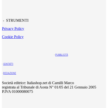
- STRUMENTI
Privacy Policy
Cookie Policy
-
PUBBLICITÀ
-
CONTATTI
-
REDAZIONE
Società editrice: Italiashop.net di Camilli Marco
registrata al Tribunale di Aosta N° 01/05 del 21 Gennaio 2005
P.IVA 01000080075