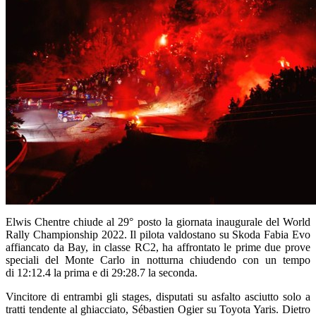
Elwis Chentre chiude al 29° posto la giornata inaugurale del World
Rally Championship 2022. Il pilota valdostano su Skoda Fabia Evo
affiancato da Bay, in classe RC2, ha affrontato le prime due prove
speciali del Monte Carlo in notturna chiudendo con un tempo
di 12:12.4 la prima e di 29:28.7 la seconda.
Vincitore di entrambi gli stages, disputati su asfalto asciutto solo a
tratti tendente al ghiacciato, Sébastien Ogier su Toyota Yaris. Dietro