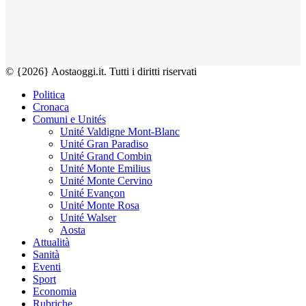
© {2026} Aostaoggi.it. Tutti i diritti riservati
Politica
Cronaca
Comuni e Unités
Unité Valdigne Mont-Blanc
Unité Gran Paradiso
Unité Grand Combin
Unité Monte Emilius
Unité Monte Cervino
Unité Evançon
Unité Monte Rosa
Unité Walser
Aosta
Attualità
Sanità
Eventi
Sport
Economia
Rubriche