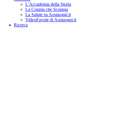
L'Accademia della Storia
La Coppia che Scoppia
La Salute su Aostaoggi.it
VideoFavole di Aostaoggi.it
Ricerca