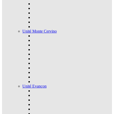
Unité Monte Cervino
Unité Evançon