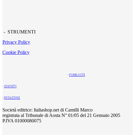
- STRUMENTI
Privacy Policy
Cookie Policy
-
PUBBLICITÀ
-
CONTATTI
-
REDAZIONE
Società editrice: Italiashop.net di Camilli Marco
registrata al Tribunale di Aosta N° 01/05 del 21 Gennaio 2005
P.IVA 01000080075