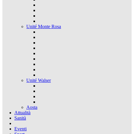
Unité Monte Rosa
Unité Walser
Aosta
Attualità
Sanità
Eventi