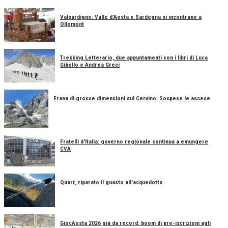
Valsardigne: Valle d'Aosta e Sardegna si incontrano a
Ollomont
Trekking Letterario, due appuntamenti con i libri di Luca
Gibello e Andrea Greci
Frana di grosse dimensioni sul Cervino. Sospese le ascese
Fratelli d'Italia: governo regionale continua a emungere
CVA
Quart, riparato il guasto all'acquedotto
GiocAosta 2026 già da record: boom di pre-iscrizioni agli