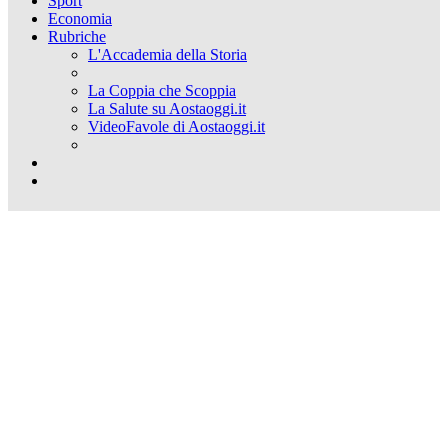
Sport
Economia
Rubriche
L'Accademia della Storia
La Coppia che Scoppia
La Salute su Aostaoggi.it
VideoFavole di Aostaoggi.it