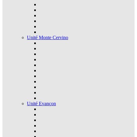
Unité Monte Cervino
Unité Evançon