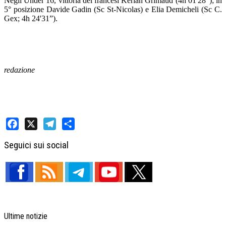
Negli Under 16, vittoria dei francesi Kerian Grimaud (4h 01'28”); in
5° posizione Davide Gadin (Sc St-Nicolas) e Elia Demicheli (Sc C.
Gex; 4h 24'31”).
redazione
Facebook
X
Telegram
Share
Seguici sui social
Ultime notizie