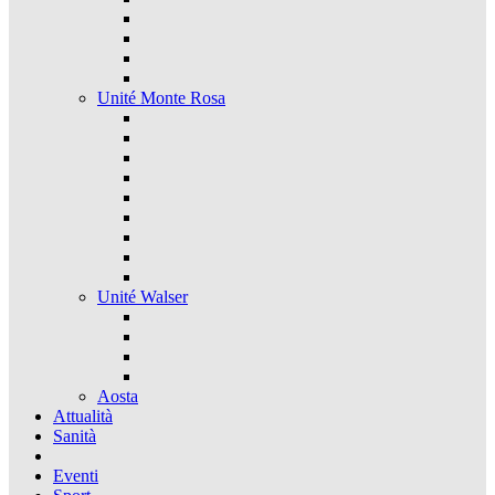
Unité Monte Rosa
Unité Walser
Aosta
Attualità
Sanità
Eventi