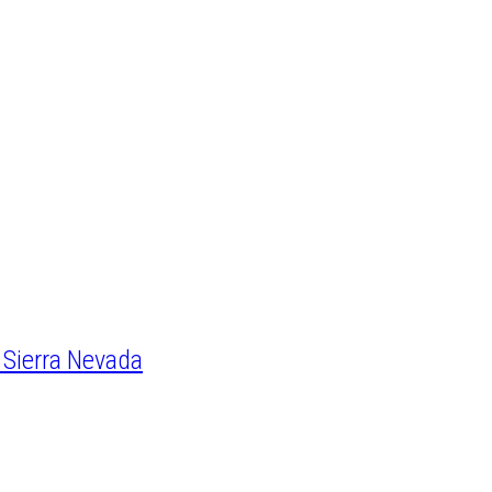
i Sierra Nevada