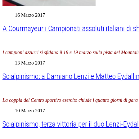
16 Marzo 2017
A Courmayeur i Campionati assoluti italiani di sh
I campioni azzurri si sfidano il 18 e 19 marzo sulla pista del Mountai
13 Marzo 2017
Scialpinismo: a Damiano Lenzi e Matteo Eydalli
La coppia del Centro sportivo esercito chiude i quattro giorni di gar
10 Marzo 2017
Scialpinismo, terza vittoria per il duo Lenzi-Eydal