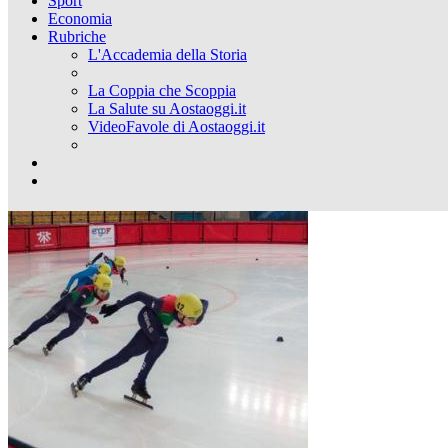
Sport
Economia
Rubriche
L'Accademia della Storia
La Coppia che Scoppia
La Salute su Aostaoggi.it
VideoFavole di Aostaoggi.it