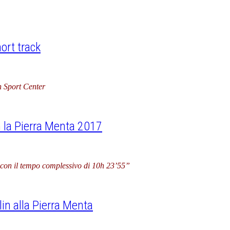
ort track
n Sport Center
n la Pierra Menta 2017
a con il tempo complessivo di 10h 23’55”
lin alla Pierra Menta