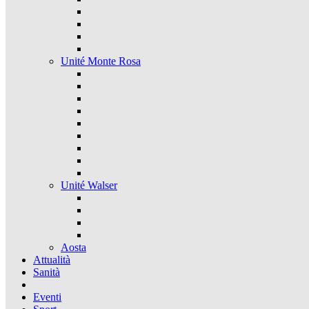
Unité Monte Rosa
Unité Walser
Aosta
Attualità
Sanità
Eventi