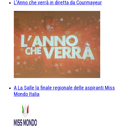
L'Anno che verrà in diretta da Courmayeur
A La Salle la finale regionale delle aspiranti Miss
Mondo Italia