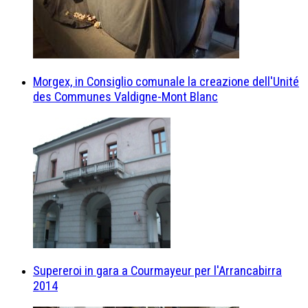
Morgex, in Consiglio comunale la creazione dell'Unité
des Communes Valdigne-Mont Blanc
Supereroi in gara a Courmayeur per l'Arrancabirra
2014