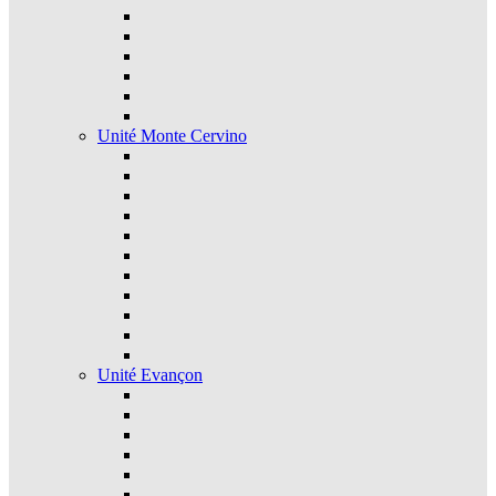
Unité Monte Cervino
Unité Evançon