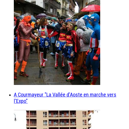
A Courmayeur "La Vallée d'Aoste en marche vers
l'Expo"