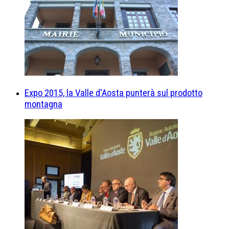
Expo 2015, la Valle d'Aosta punterà sul prodotto
montagna