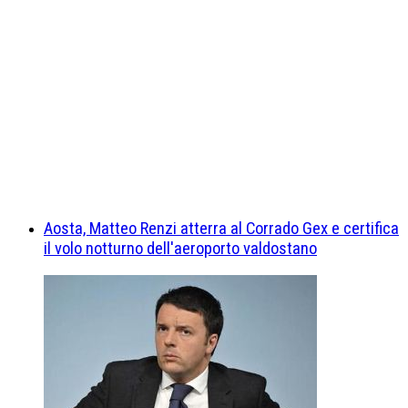
Aosta, Matteo Renzi atterra al Corrado Gex e certifica
il volo notturno dell'aeroporto valdostano