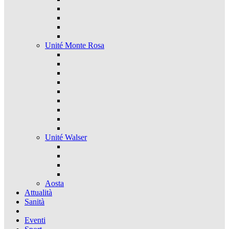
Unité Monte Rosa
Unité Walser
Aosta
Attualità
Sanità
Eventi