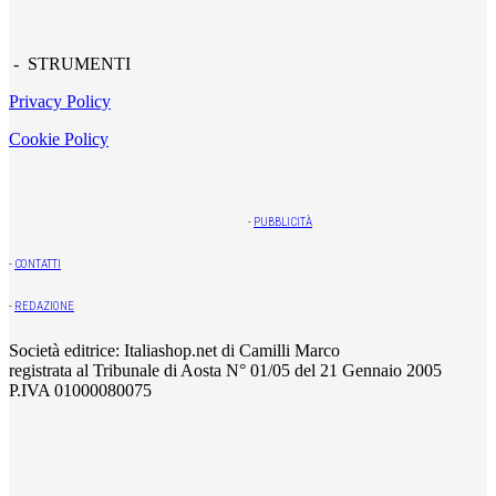
- STRUMENTI
Privacy Policy
Cookie Policy
-
PUBBLICITÀ
-
CONTATTI
-
REDAZIONE
Società editrice: Italiashop.net di Camilli Marco
registrata al Tribunale di Aosta N° 01/05 del 21 Gennaio 2005
P.IVA 01000080075