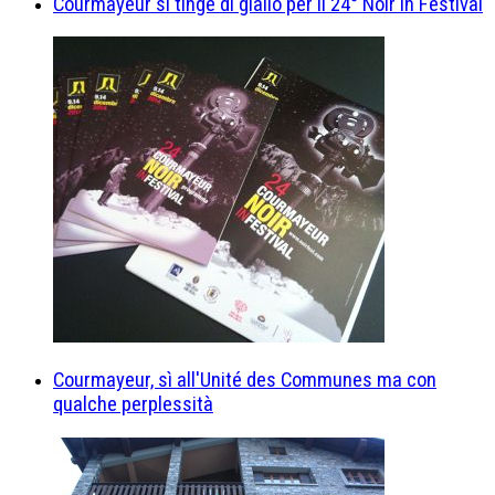
Courmayeur si tinge di giallo per il 24° Noir in Festival
Courmayeur, sì all'Unité des Communes ma con
qualche perplessità