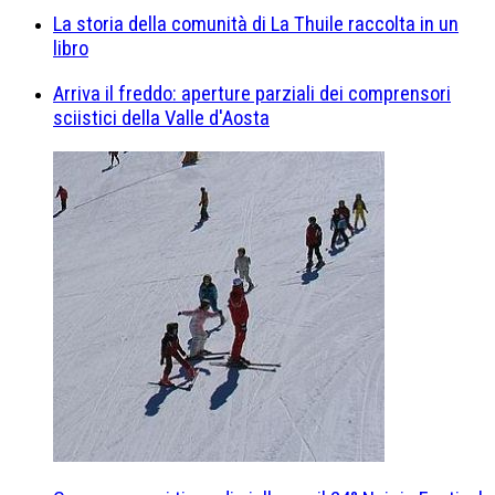
La storia della comunità di La Thuile raccolta in un
libro
Arriva il freddo: aperture parziali dei comprensori
sciistici della Valle d'Aosta