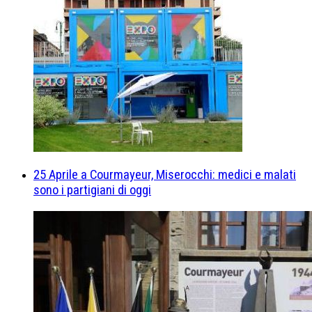
25 Aprile a Courmayeur, Miserocchi: medici e malati
sono i partigiani di oggi