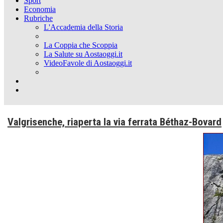
Sport
Economia
Rubriche
L'Accademia della Storia
La Coppia che Scoppia
La Salute su Aostaoggi.it
VideoFavole di Aostaoggi.it
Valgrisenche, riaperta la via ferrata Béthaz-Bovard